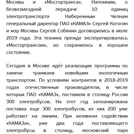
Москвы и «Мосгортранса». Напомним, о
безвозмездной передаче 10 единиц
электротранспорта Набережным Челнам
генеральный директор ПАО «КАМАЗ» Сергей Когогин
и мэр Москвы Сергей Собянин договорились в июле
2019 года. Эта техника прежде эксплуатировалась
«Мосгортрансом», но сохранилась в хорошем
состоянии.
Сегодня в Москве идёт реализация программы по
замене трамваев новейшим экологичным
транспортом. По условиям контрактов в 2018-2019
годах отечественные производители, в числе
которых ПАО «КАМАЗ», поставили в столицу России
300 электробусов. На этот год запланирована
поставка еще 300 электробусов, из них 200 уже
работают на линиях. При активном содействии
«КАМАЗа», уже два года поставляющего
электробусы в столицу, московский парк