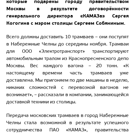
которые подарены городу правительством
Москвы в результате договорённости
генерального директора «КАМАЗа» Сергея
Когогина с мэром столицы Сергеем Собяниным.
Всего должны доставить 10 трамваев – они поступят
в Набережные Челны до середины ноября. Трамваи
для ООО «Электротранспорт» транспортируют
автомобильным тралом из Краснопресненского депо
Москвы. Вес каждого вагона – 20 тонн. «К
настоящему времени часть трамваев уже
доставлена. Мы пригоняем по две машины в неделю,
никаких сложностей с перевозкой вагонов не
возникает», – рассказали в компании, занимающейся
доставкой техники из столицы.
Передача московских трамваев в город Набережные
Челны стала возможной в результате успешного
сотрудничества ПАО «КАМАЗ», правительства