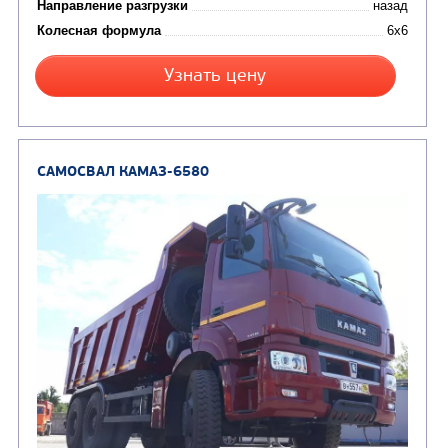
Экологический класс
Грузоподъемность, кг
Вместимость кузова, м3
Направление разгрузки
Колесная формула
Узнать цену
САМОСВАЛ КАМАЗ-65222