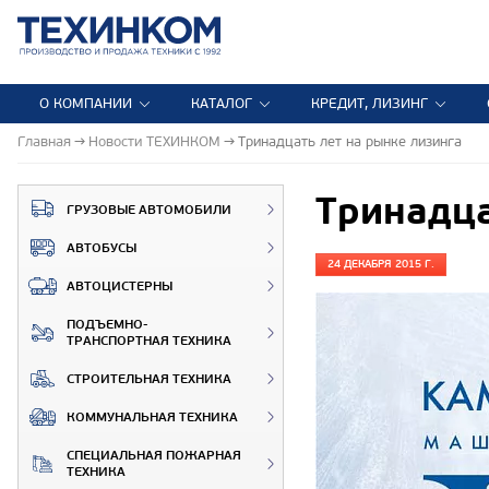
О КОМПАНИИ
КАТАЛОГ
КРЕДИТ, ЛИЗИНГ
Главная
Новости ТЕХИНКОМ
Тринадцать лет на рынке лизинга
Тринадца
ГРУЗОВЫЕ АВТОМОБИЛИ
АВТОБУСЫ
24 ДЕКАБРЯ 2015 Г.
АВТОЦИСТЕРНЫ
ПОДЪЕМНО-
ТРАНСПОРТНАЯ ТЕХНИКА
СТРОИТЕЛЬНАЯ ТЕХНИКА
КОММУНАЛЬНАЯ ТЕХНИКА
СПЕЦИАЛЬНАЯ ПОЖАРНАЯ
ТЕХНИКА