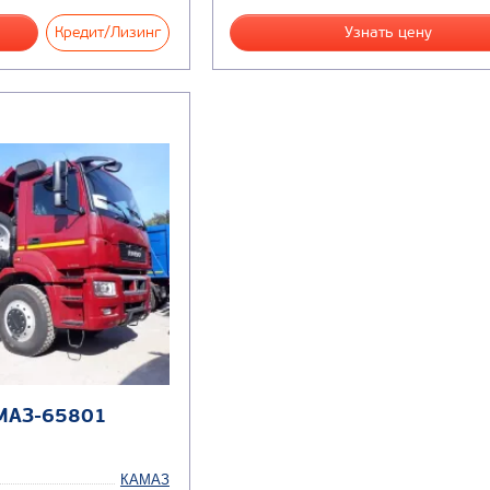
Кредит/Лизинг
Узнать цену
МАЗ-65801
КАМАЗ