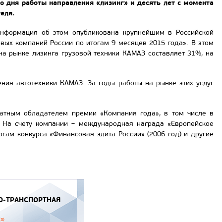
о дня работы направления «лизинг» и десять лет с момента
еля.
нформация об этом опубликована крупнейшим в Российской
ых компаний России по итогам 9 месяцев 2015 года». В этом
на рынке лизинга грузовой техники КАМАЗ составляет 31%, на
ния автотехники КАМАЗ. За годы работы на рынке этих услуг
атным обладателем премии «Компания года», в том числе в
. На счету компании – международная награда «Европейское
огам конкурса «Финансовая элита России» (2006 год) и другие
-ТРАНСПОРТНАЯ
(3)