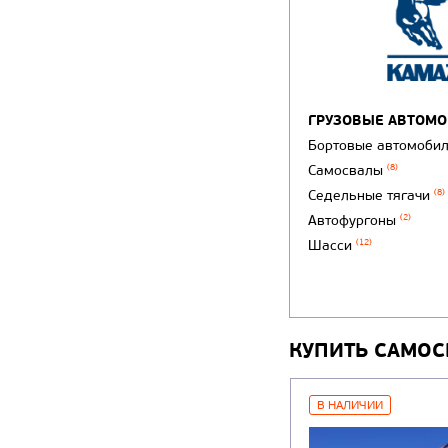
ГРУЗОВЫЕ АВТОМ
Бортовые автомоби
Самосвалы
(8)
Седельные тягачи
(8)
Автофургоны
(2)
Шасси
(12)
КУПИТЬ САМОС
В НАЛИЧИИ