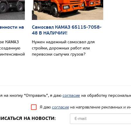
енности на
Самосвал КАМАЗ 65115-7058-
48 В НАЛИЧИИ!
азе КАМАЗ
Нужен надежный самосвал для
 созданную
стройки, дорожных работ или
 интенсивной
перевозки сыпучих грузов?
 на кнопку “Отправить”, я даю
согласие
на обработку персональн
Я даю
согласие
на направление рекламных и и
ИСАТЬСЯ НА НОВОСТИ: