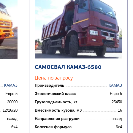
САМОСВАЛ КАМАЗ-6580
Цена по запросу
КАМАЗ
Производитель
КАМАЗ
Евро-5
Экологический класс
Евро-5
20000
Грузоподъемность, кг
25450
12/16/20
Вместимость кузова, м3
16
назад
Направление разгрузки
назад
6x4
Колесная формула
6x4