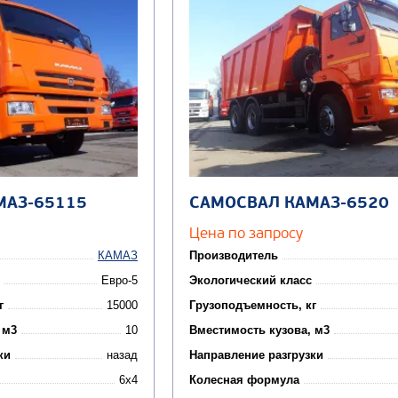
МАЗ-65115
САМОСВАЛ КАМАЗ-6520
Цена по запросу
КАМАЗ
Производитель
Евро-5
Экологический класс
г
15000
Грузоподъемность, кг
 м3
10
Вместимость кузова, м3
ки
назад
Направление разгрузки
6x4
Колесная формула