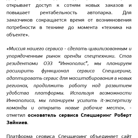
открывает доступ к сотням новых заказов и
повышает рентабельность автопарка. Для
заказчиков сокращается время от возникновения
потребности в технике до момента «техника на
объекте».
«Миссия нашего сервиса - сделать цивилизованным и
упорядоченным рынок аренды спецтехники. Став
резидентами ОЭЗ “Иннополис”, мы планируем
расширить функционал сервиса Спецшеринг,
адаптировать сервис для масштабирования в новых
регионах, продолжить работу над развитием
удобства платформы. Используя возможности
Иннополиса, мы планируем усилить it-экспертизу
команды и открыть новые рабочие места»,
-
основатель сервиса Спецшеринг Роберт
отметил
Зайниев
.
Платформа сервиса Спецшеринг объединяет сайт