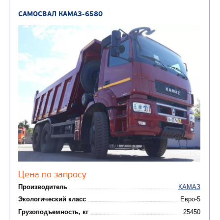
Цена по запросу
Производитель
Экологический класс
Грузоподъемность, кг
Вместимость кузова, м3
Направление разгрузки
Колесная формула
Узнать цену
САМОСВАЛ КАМАЗ-6522