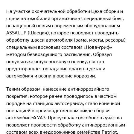
На участке окончательной обработки Цеха сборки и
сдачи автомобилей организован специальный бокс,
оснащенный новым современным оборудованием
ASSALUP (Швеция), которое позволяет проводить
обработку шасси автомобиля (рама, мосты, рессоры)
специальным восковым составом «Нова-гриф»
методом безвоздушного распыления. Образуя
полувысыхающую восковую пленку, состав
предотвращает попадание влаги на детали
автомобиля и возникновение коррозии.
Таким образом, нанесение антикоррозийного
покрытия, которое ранее проводилось в частном
порядке на станциях автосервиса, стало конечной
операцией в производственном цикле сборки
автомобилей УАЗ. Пропускная способность участка
позволяет произвести обработку антикоррозионным
составом всех внедорожников семейства Patriot,