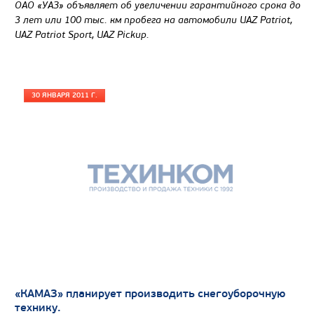
ОАО «УАЗ» объявляет об увеличении гарантийного срока до
3 лет или 100 тыс. км пробега на автомобили UAZ Patriot,
UAZ Patriot Sport, UAZ Pickup.
30 ЯНВАРЯ 2011 Г.
«КАМАЗ» планирует производить снегоуборочную
технику.