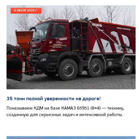
Колесная формула
4 ИЮНЯ 2026 Г.
Узнать цену
САМОСВАЛ КАМАЗ-65802
35 тонн полной уверенности на дороге!
Показываем КДМ на базе КАМАЗ 65951 (8×4) — технику,
созданную для серьезных задач и интенсивной работы.