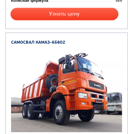
Грузоподъемность, кг
Вместимость кузова, м3
Направление разгрузки
Колесная формула
Узнать цену
САМОСВАЛ КАМАЗ-6522