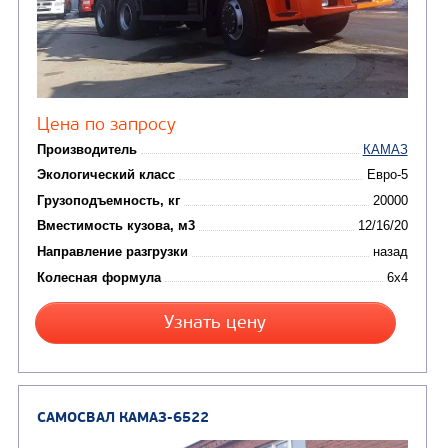
Цена по запросу
Производитель
Экологический класс
Грузоподъемность, кг
Вместимость кузова, м3
Направление разгрузки
двухсторонняя
Колесная формула
Узнать цену
САМОСВАЛ КАМАЗ-6520
В НАЛИЧИИ