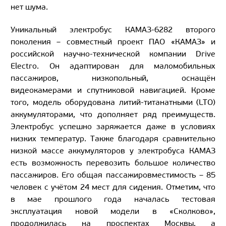
нет шума.
Уникальный электробус КАМАЗ-6282 второго
поколения – совместный проект ПАО «КАМАЗ» и
российской научно-технической компании Drive
Electro. Он адаптирован для маломобильных
пассажиров, низкопольный, оснащён
видеокамерами и спутниковой навигацией. Кроме
того, модель оборудована литий-титанатными (LTO)
аккумуляторами, что дополняет ряд преимуществ.
Электробус успешно заряжается даже в условиях
низких температур. Также благодаря сравнительно
низкой массе аккумуляторов у электробуса КАМАЗ
есть возможность перевозить большое количество
пассажиров. Его общая пассажировместимость – 85
человек с учётом 24 мест для сидения. Отметим, что
в мае прошлого года началась тестовая
эксплуатация новой модели в «Сколково»,
продолжилась на проспектах Москвы, а