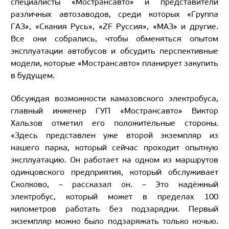
специалисты «Мострансавто» и представители
различных автозаводов, среди которых «Группа
ГАЗ», «Скания Русь», «ZF Руссия», «МАЗ» и другие.
Все они собрались, чтобы обменяться опытом
эксплуатации автобусов и обсудить перспективные
модели, которые «Мострансавто» планирует закупить
в будущем.
Обсуждая возможности камазовского электробуса,
главный инженер ГУП «Мострансавто» Виктор
Хальзов отметил его положительные стороны.
«Здесь представлен уже второй экземпляр из
нашего парка, который сейчас проходит опытную
эксплуатацию. Он работает на одном из маршрутов
одинцовского предприятия, который обслуживает
Сколково, – рассказал он. – Это надёжный
электробус, который может в пределах 100
километров работать без подзарядки. Первый
экземпляр можно было подзаряжать только ночью.