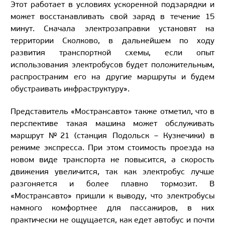
Этот работает в условиях ускоренной подзарядки и
может восстанавливать свой заряд в течение 15
минут. Сначала электрозаправки установят на
территории Сколково, в дальнейшем по ходу
развития транспортной схемы, если опыт
использования электробусов будет положительным,
распространим его на другие маршруты и будем
обустраивать инфраструктуру».
Представитель «Мострансавто» также отметил, что в
перспективе такая машина может обслуживать
маршрут №21 (станция Подольск – Кузнечики) в
режиме экспресса. При этом стоимость проезда на
новом виде транспорта не повысится, а скорость
движения увеличится, так как электробус лучше
разгоняется и более плавно тормозит. В
«Мострансавто» пришли к выводу, что электробусы
намного комфортнее для пассажиров, в них
практически не ощущается, как едет автобус и почти