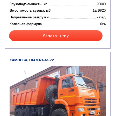
от 5 100 000
₽
Производитель
Экологический класс
Грузоподъемность, кг
Вместимость кузова, м3
Направление разгрузки
Колесная формула
Заказать
Кредит/Лизинг