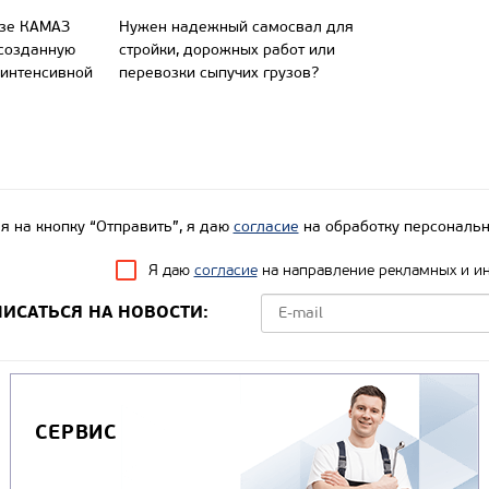
азе КАМАЗ
Нужен надежный самосвал для
 созданную
стройки, дорожных работ или
 интенсивной
перевозки сыпучих грузов?
 на кнопку “Отправить”, я даю
согласие
на обработку персональн
Я даю
согласие
на направление рекламных и и
ИСАТЬСЯ НА НОВОСТИ:
СЕРВИС