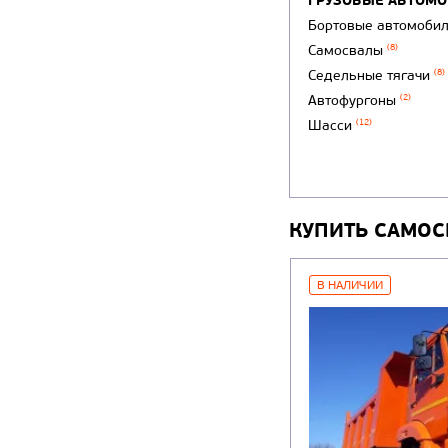
ГРУЗОВЫЕ АВТОМ
Бортовые автомоби
Самосвалы
(8)
Седельные тягачи
(8)
Автофургоны
(2)
Шасси
(12)
КУПИТЬ САМОС
В НАЛИЧИИ