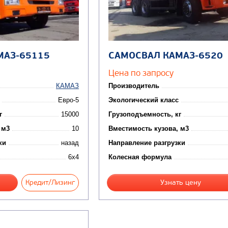
МАЗ-65115
САМОСВАЛ КАМАЗ-6520
Цена по запросу
КАМАЗ
Производитель
Евро-5
Экологический класс
г
15000
Грузоподъемность, кг
 м3
10
Вместимость кузова, м3
ки
назад
Направление разгрузки
6x4
Колесная формула
Кредит/Лизинг
Узнать цену