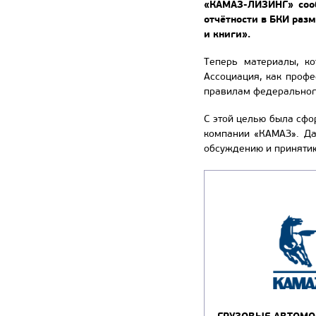
«КАМАЗ-ЛИЗИНГ» сооб
отчётности в БКИ раз
и книги».
Теперь материалы, к
Ассоциация, как профе
правилам федерального
С этой целью была сфо
компании «КАМАЗ». Да
обсуждению и приняти