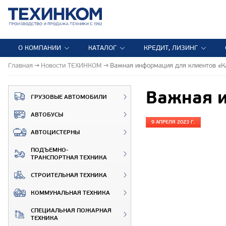
О КОМПАНИИ
КАТАЛОГ
КРЕДИТ, ЛИЗИНГ
Главная
Новости ТЕХИНКОМ
Важная информация для клиентов 
Важная 
ГРУЗОВЫЕ АВТОМОБИЛИ
АВТОБУСЫ
9 АПРЕЛЯ 2023 Г.
АВТОЦИСТЕРНЫ
ПОДЪЕМНО-
ТРАНСПОРТНАЯ ТЕХНИКА
СТРОИТЕЛЬНАЯ ТЕХНИКА
КОММУНАЛЬНАЯ ТЕХНИКА
СПЕЦИАЛЬНАЯ ПОЖАРНАЯ
ТЕХНИКА