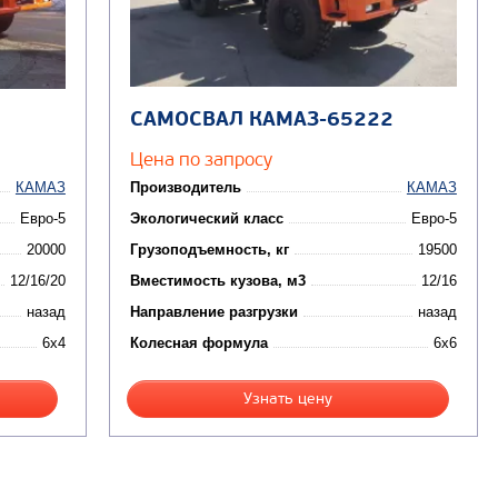
САМОСВАЛ КАМАЗ-65222
Цена по запросу
КАМАЗ
Производитель
КАМАЗ
Евро-5
Экологический класс
Евро-5
20000
Грузоподъемность, кг
19500
12/16/20
Вместимость кузова, м3
12/16
назад
Направление разгрузки
назад
6x4
Колесная формула
6x6
Узнать цену