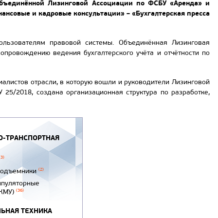
бъединённой Лизинговой Ассоциации по ФСБУ «Аренда» и
ансовые и кадровые консультации» – «Бухгалтерская пресса
ользователям правовой системы. Объединённая Лизинговая
сопровождению ведения бухгалтерского учёта и отчётности по
алистов отрасли, в которую вошли и руководители Лизинговой
25/2018, создана организационная структура по разработке,
-ТРАНСПОРТНАЯ
(3)
подъемники
(2)
ипуляторные
(КМУ)
(36)
ЬНАЯ ТЕХНИКА