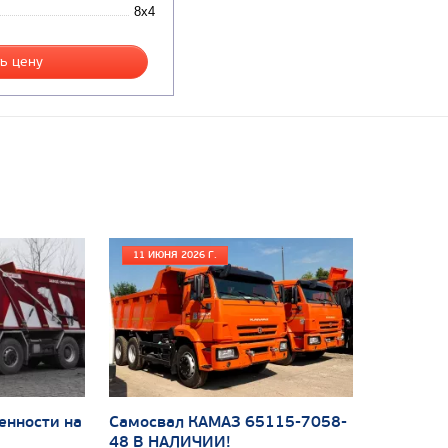
8x4
ь цену
11 ИЮНЯ 2026 Г.
енности на
Самосвал КАМАЗ 65115-7058-
48 В НАЛИЧИИ!