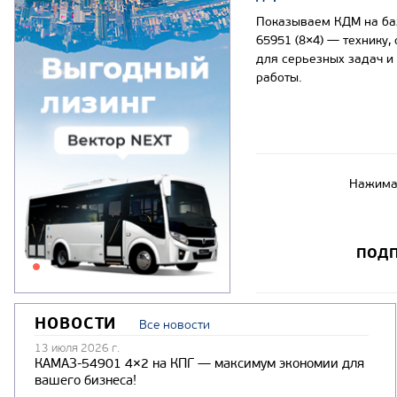
Показываем КДМ на б
65951 (8×4) — технику,
для серьезных задач и
работы.
Нажимая
ПОДП
НОВОСТИ
Все новости
13 июля 2026 г.
КАМАЗ-54901 4×2 на КПГ — максимум экономии для
вашего бизнеса!