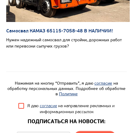
Колесная формула
Узнать цену
Самосвал КАМАЗ 65115-7058-48 В НАЛИЧИИ!
Нужен надежный самосвал для стройки, дорожных работ
или перевозки сыпучих грузов?
САМОСВАЛ КАМАЗ-65222
Нажимая на кнопку “Отправить”, я даю
согласие
на
обработку персональных данных. Подробнее об обработке
в
Политике
Я даю
согласие
на направление рекламных и
информационных рассылок
ПОДПИСАТЬСЯ НА НОВОСТИ: