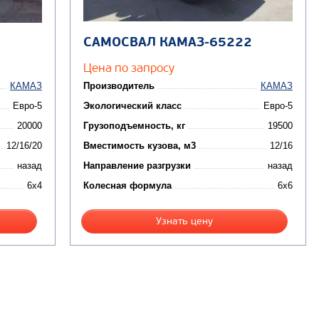
САМОСВАЛ КАМАЗ-65222
Цена по запросу
КАМАЗ
Производитель
КАМАЗ
Евро-5
Экологический класс
Евро-5
20000
Грузоподъемность, кг
19500
12/16/20
Вместимость кузова, м3
12/16
назад
Направление разгрузки
назад
6x4
Колесная формула
6x6
Узнать цену