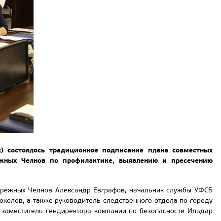
) состоялось традиционное подписание плана совместных
ежных Челнов по профилактике, выявлению и пресечению
ережных Челнов Александр Евграфов, начальник службы УФСБ
околов, а также руководитель следственного отдела по городу
 заместитель гендиректора компании по безопасности Ильдар