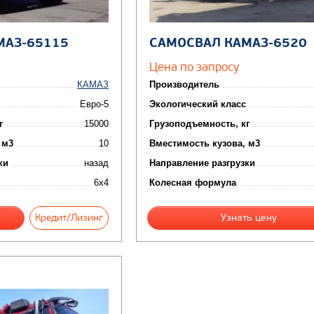
МАЗ-65115
САМОСВАЛ КАМАЗ-6520
Цена по запросу
КАМАЗ
Производитель
Евро-5
Экологический класс
г
15000
Грузоподъемность, кг
 м3
10
Вместимость кузова, м3
ки
назад
Направление разгрузки
6x4
Колесная формула
Кредит/Лизинг
Узнать цену