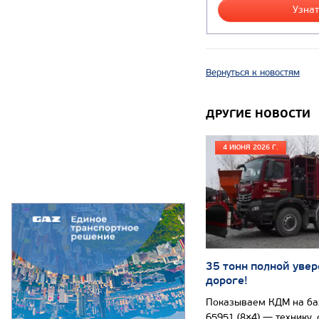
Узнат
Вернуться к новостям
ДРУГИЕ НОВОСТИ
4 ИЮНЯ 2026 Г.
35 тонн полной увер
дороге!
Показываем КДМ на б
65951 (8×4) — технику,