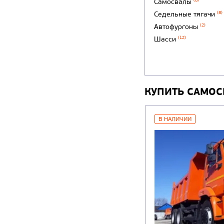
Самосвалы
(8)
Седельные тягачи
(8)
Автофургоны
(2)
Шасси
(12)
КУПИТЬ САМОС
В НАЛИЧИИ