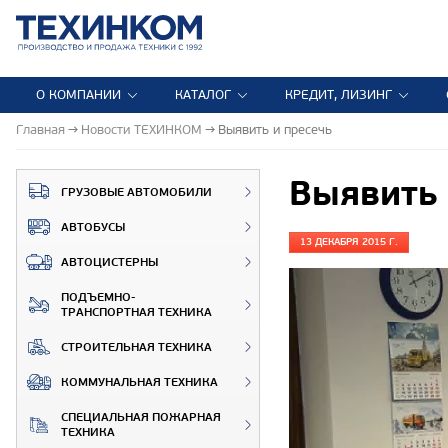
О КОМПАНИИ
КАТАЛОГ
КРЕДИТ, ЛИЗИНГ
Главная
Новости ТЕХИНКОМ
Выявить и пресечь
Выявить 
ГРУЗОВЫЕ АВТОМОБИЛИ
АВТОБУСЫ
13 ДЕКАБРЯ 2015 Г.
АВТОЦИСТЕРНЫ
ПОДЪЕМНО-
ТРАНСПОРТНАЯ ТЕХНИКА
СТРОИТЕЛЬНАЯ ТЕХНИКА
КОММУНАЛЬНАЯ ТЕХНИКА
СПЕЦИАЛЬНАЯ ПОЖАРНАЯ
ТЕХНИКА