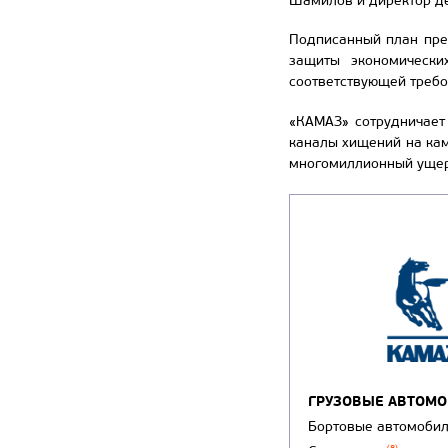
Шамилов и директор д
Подписанный план пре
защиты экономически
соответствующей требо
«КАМАЗ» сотрудничает
каналы хищений на кам
многомиллионный ущер
ГРУЗОВЫЕ АВТОМ
Бортовые автомоби