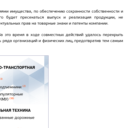
ями имущества, по обеспечению сохранности собственности и
о будет пресекаться выпуск и реализация продукции, не
ктуальных прав на товарные знаки и патенты компании.
За это время в ходе совместных действий удалось перекрыть
ь ряда организаций и физических лиц, предотвратив тем самым
-ТРАНСПОРТНАЯ
(3)
подъемники
(2)
ипуляторные
(КМУ)
(36)
ЬНАЯ ТЕХНИКА
ванные дорожные