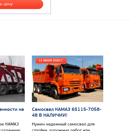
ь цену
11 ИЮНЯ 2026 Г.
енности на
Самосвал КАМАЗ 65115-7058-
48 В НАЛИЧИИ!
азе КАМАЗ
Нужен надежный самосвал для
 созданную
стройки, дорожных работ или