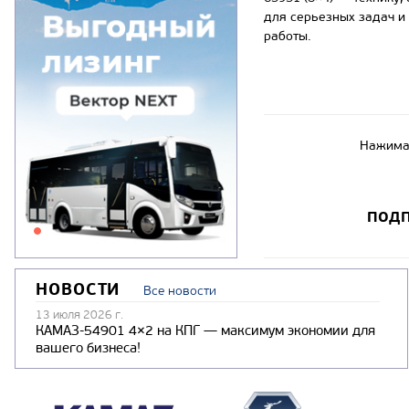
для серьезных задач и
работы.
Нажимая
ПОДП
НОВОСТИ
Все новости
13 июля 2026 г.
КАМАЗ-54901 4×2 на КПГ — максимум экономии для
вашего бизнеса!