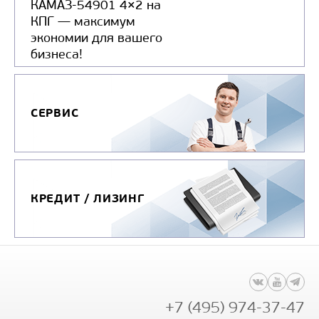
КАМАЗ-54901 4×2 на
КПГ — максимум
экономии для вашего
бизнеса!
СЕРВИС
КРЕДИТ / ЛИЗИНГ
+7 (495) 974-37-47