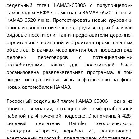
седельный тягач КАМАЗ-65806 с полуприцепом-
самосвалом НЕФАЗ, самосвалы КАМАЗ-65201 люкс и
КАМАЗ-6520 люкс. Протестировать новые грузовики
пришли около сотни человек, среди которых были как
рядовые посетители, так и представители дорожно-
строительных компаний и строители промышленных
объектов. В рамках мероприятия был проведен ряд
деловых переговоров с потенциальными
потребителями, также для посетителей была
организована развлекательная программа, в том
числе интерактивные игры и фотосессия на фоне
новых автомобилей КАМАЗ.
Трёхосный седельный тягач КАМАЗ-65806 – одна из
новинок компании, оснащенный комфортабельной
кабиной на 4-точечной подвеске. Экономичный 428-
сильный двигатель Daimler экологического
стандарта «Евро-5», коробка ZF, кондиционер,
электронный тахограф, предпусковой обогреватель,