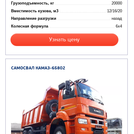
от 5 100 000
₽
Производитель
Экологический класс
Грузоподъемность, кг
Вместимость кузова, м3
Направление разгрузки
Колесная формула
Заказать
Кредит/Лизинг