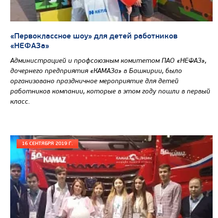
«Первоклассное шоу» для детей работников
«НЕФАЗа»
Администрацией и профсоюзным комитетом ПАО «НЕФАЗ»,
дочернего предприятия «КАМАЗа» в Башкирии, было
организовано праздничное мероприятие для детей
работников компании, которые в этом году пошли в первый
класс.
16 СЕНТЯБРЯ 2019 Г.
Цена по запросу
Производитель