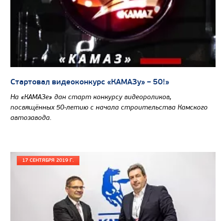
Стартовал видеоконкурс «КАМАЗу» – 50!»
На «КАМАЗе» дан старт конкурсу видеороликов,
посвящённых 50-летию с начала строительства Камского
автозавода.
17 СЕНТЯБРЯ 2019 Г.