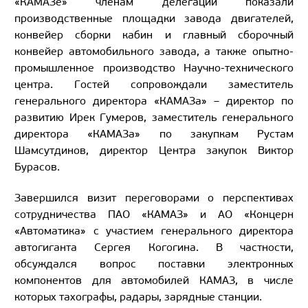
«КАМАЗе» членам делегации показали
производственные площадки завода двигателей,
конвейер сборки кабин и главный сборочный
конвейер автомобильного завода, а также опытно-
промышленное производство Научно-технического
центра. Гостей сопровождали заместитель
генерального директора «КАМАЗа» – директор по
развитию Ирек Гумеров, заместитель генерального
директора «КАМАЗа» по закупкам Рустам
Шамсутдинов, директор Центра закупок Виктор
Бурасов.
Завершился визит переговорами о перспективах
сотрудничества ПАО «КАМАЗ» и АО «Концерн
«Автоматика» с участием генерального директора
автогиганта Сергея Когогина. В частности,
обсуждался вопрос поставки электронных
компонентов для автомобилей КАМАЗ, в числе
которых тахографы, радары, зарядные станции.