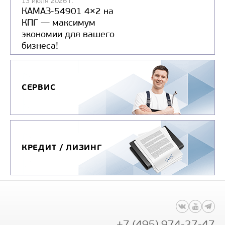
13 июля 2026 г.
КАМАЗ-54901 4×2 на
КПГ — максимум
экономии для вашего
бизнеса!
СЕРВИС
КРЕДИТ / ЛИЗИНГ
+7 (495) 974-37-47