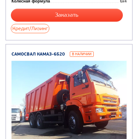
Колесная формула
Узнать цену
САМОСВАЛ КАМАЗ-65115
В НАЛИЧИИ