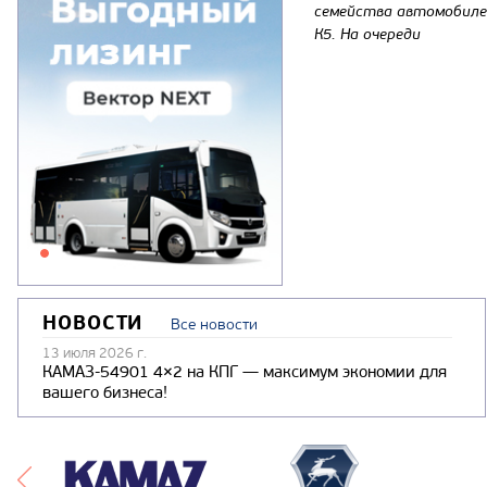
семейства автомобиле
К5. На очереди
НОВОСТИ
Все новости
13 июля 2026 г.
КАМАЗ-54901 4×2 на КПГ — максимум экономии для
вашего бизнеса!