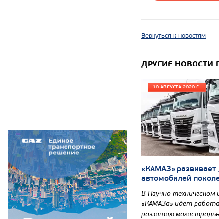
Вернуться к новостям
ДРУГИЕ НОВОСТИ 
10 АВГУСТА 2020 Г.
«КАМАЗ» развивает
автомобилей покол
В Научно-техническом 
«КАМАЗа» идёт работа
развитию магистральн