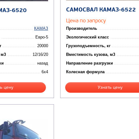
САМОСВАЛ КАМАЗ-6522
МАЗ-6520
Цена по запросу
КАМАЗ
Производитель
Евро-5
Экологический класс
г
20000
Грузоподъемность, кг
 м3
12/16/20
Вместимость кузова, м3
ки
назад
Направление разгрузки
6x4
Колесная формула
ь цену
Узнать цену