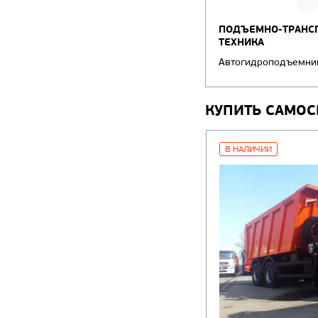
ПОДЪЕМНО-ТРАНС
ТЕХНИКА
Автогидроподъемн
КУПИТЬ САМОС
В НАЛИЧИИ