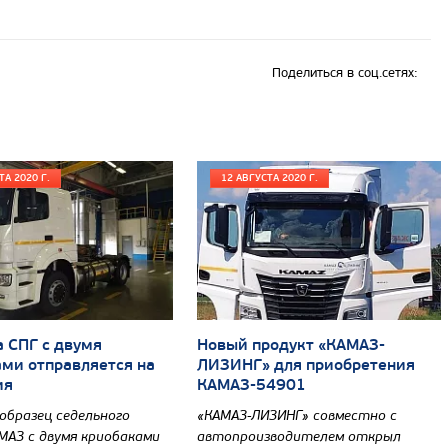
Поделиться в соц.сетях:
ТА 2020 Г.
12 АВГУСТА 2020 Г.
 СПГ с двумя
Новый продукт «КАМАЗ-
ми отправляется на
ЛИЗИНГ» для приобретения
ия
КАМАЗ-54901
бразец седельного
«КАМАЗ-ЛИЗИНГ» совместно с
МАЗ с двумя криобаками
автопроизводителем открыл