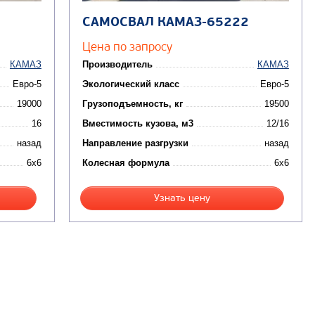
САМОСВАЛ КАМАЗ-65222
Цена по запросу
КАМАЗ
Производитель
КАМАЗ
Евро-5
Экологический класс
Евро-5
19000
Грузоподъемность, кг
19500
16
Вместимость кузова, м3
12/16
назад
Направление разгрузки
назад
6x6
Колесная формула
6x6
Узнать цену