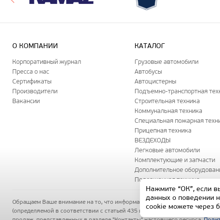
О КОМПАНИИ
КАТАЛОГ
Корпоративный журнал
Грузовые автомобили
Пресса о нас
Автобусы
Сертификаты
Автоцистерны
Производители
Подъемно-транспортная тех
Вакансии
Строительная техника
Коммунальная техника
Специальная пожарная техн
Прицепная техника
ВЕЗДЕХОДЫ
Легковые автомобили
Комплектующие и запчасти
Дополнительное оборудован
Подержанная техника
Нажмите “ОК”, если в
данных о поведении н
Обращаем Ваше внимание на то, что информация на данном сайте носит 
cookie можете через 
(определяемой в соответствии с статьей 435 и статьей 437 Гражданского
продаж, представленных в разделе "Контакты" настоящего ресурса.
Полит