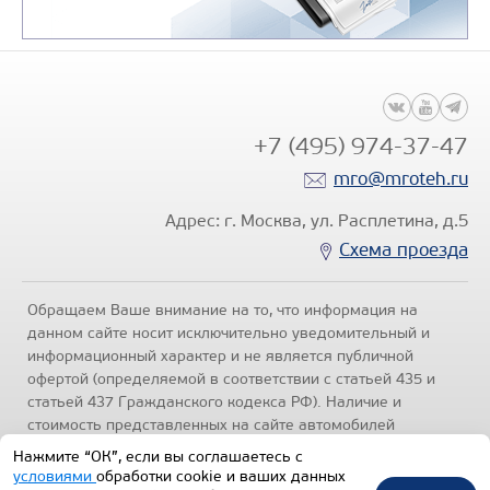
+7 (495) 974-37-47
mro@mroteh.ru
Адрес: г. Москва, ул. Расплетина, д.5
Схема проезда
Обращаем Ваше внимание на то, что информация на
данном сайте носит исключительно уведомительный и
информационный характер и не является публичной
офертой (определяемой в соответствии с статьей 435 и
статьей 437 Гражданского кодекса РФ). Наличие и
стоимость представленных на сайте автомобилей
уточняйте по телефонам отделов продаж, представленных
Нажмите “ОК”, если вы соглашаетесь с
в разделе "Контакты" настоящего ресурса.
Политика
условиями
обработки cookie и ваших данных