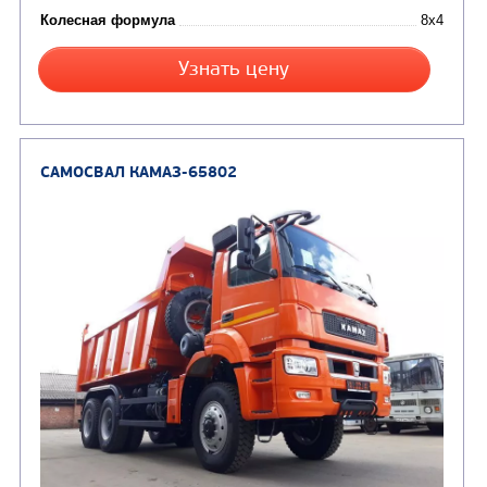
Экологический класс
Грузоподъемность, кг
Вместимость кузова, м3
Направление разгрузки
Колесная формула
Узнать цену
САМОСВАЛ КАМАЗ-65801