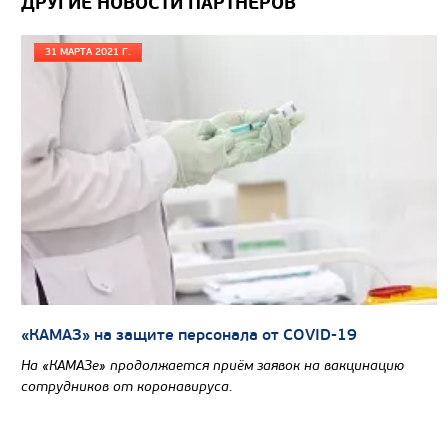
ДРУГИЕ НОВОСТИ ПАРТНЕРОВ
Колесная формула
31 МАРТА 2021 Г.
Узнать цену
САМОСВАЛ КАМАЗ-65802
«КАМАЗ» на защите персонала от COVID-19
На «КАМАЗе» продолжается приём заявок на вакцинацию
сотрудников от коронавируса.