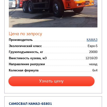
от 5 100 000
₽
Производитель
Экологический класс
Грузоподъемность, кг
Вместимость кузова, м3
Направление разгрузки
Колесная формула
Заказать
Кредит/Лизинг
САМОСВАЛ КАМАЗ-6520
В НАЛИЧИИ