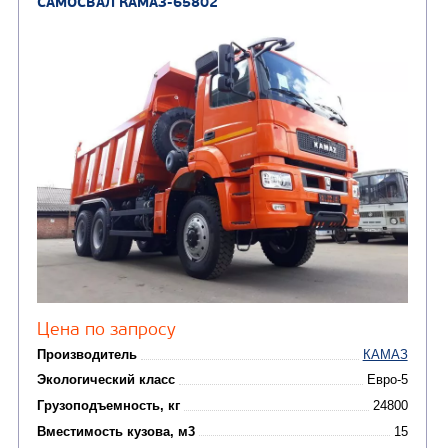
Направление разгрузки
Колесная формула
Узнать цену
САМОСВАЛ КАМАЗ-65801