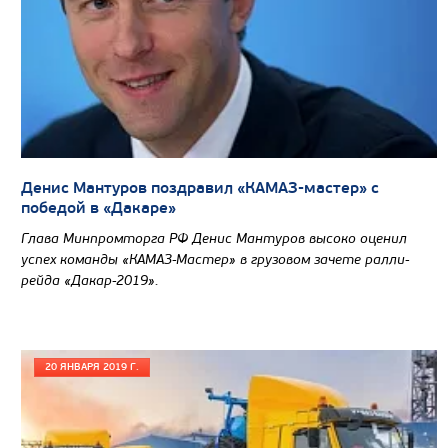
Денис Мантуров поздравил «КАМАЗ-мастер» с
победой в «Дакаре»
Глава Минпромторга РФ Денис Мантуров высоко оценил
успех команды «КАМАЗ-Мастер» в грузовом зачете ралли-
рейда «Дакар-2019».
20 ЯНВАРЯ 2019 Г.