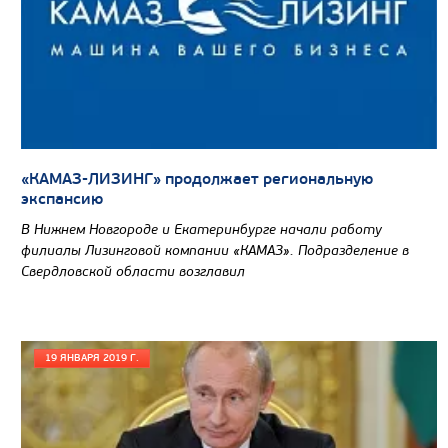
САМОСВАЛ КАМАЗ-65802
«КАМАЗ-ЛИЗИНГ» продолжает региональную
экспансию
В Нижнем Новгороде и Екатеринбурге начали работу
филиалы Лизинговой компании «КАМАЗ». Подразделение в
Свердловской области возглавил
19 ЯНВАРЯ 2019 Г.