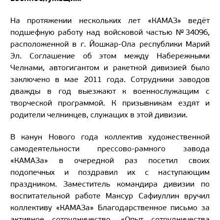
На протяжении нескольких лет «КАМАЗ» ведёт
подшефную работу над войсковой частью №34096,
расположенной в г. Йошкар-Ола республики Марий
Эл. Соглашение об этом между Набережными
Челнами, автогигантом и ракетной дивизией было
заключено в мае 2011 года. Сотрудники заводов
дважды в год выезжают к военнослужащим с
творческой программой. К призывникам ездят и
родители челнинцев, служащих в этой дивизии.
В канун Нового года коллектив художественной
самодеятельности прессово-рамного завода
«КАМАЗа» в очередной раз посетил своих
подопечных и поздравил их с наступающим
праздником. Заместитель командира дивизии по
воспитательной работе Мансур Сафиуллин вручил
коллективу «КАМАЗа» Благодарственное письмо за
активное сотрудничество. «Опыт сотрудничества