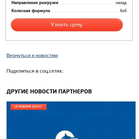
Вернуться к новостям
Цена по запросу
Производитель
Поделиться в соц.сетях:
Экологический класс
Грузоподъемность, кг
ДРУГИЕ НОВОСТИ ПАРТНЕРОВ
Вместимость кузова, м3
18 ЯНВАРЯ 2019 Г.
Направление разгрузки
Колесная формула
Узнать цену