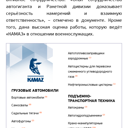
автогиганта и Ракетной дивизии доказывает
серьёзность намерений и взаимную
ответственность», – отмечено в документе. Кроме
того, дана высокая оценка работы, которую ведёт
«КАМАЗ» в отношении военнослужащих.