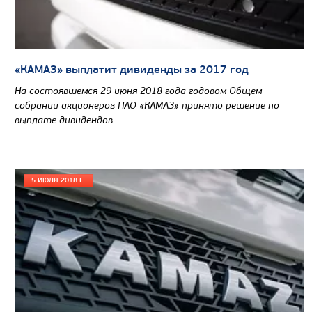
САМОСВАЛ КАМАЗ-65802
«КАМАЗ» выплатит дивиденды за 2017 год
На состоявшемся 29 июня 2018 года годовом Общем
собрании акционеров ПАО «КАМАЗ» принято решение по
выплате дивидендов.
5 ИЮЛЯ 2018 Г.
Цена по запросу