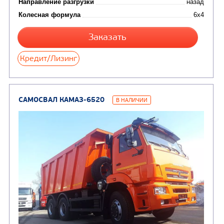
Направление разгрузки
двухсторонняя
Колесная формула
Узнать цену
САМОСВАЛ КАМАЗ-65115
В НАЛИЧИИ