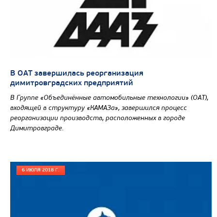
В ОАТ завершилась реорганизация
димитровградских предприятий
В Группе «Объединённые автомобильные технологии» (ОАТ),
входящей в структуру «КАМАЗа», завершился процесс
реорганизации производств, расположенных в городе
Димитровграде.
6 ИЮЛЯ 2018 Г.