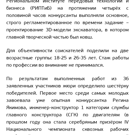
Региональном институте передовых технологий и
бизнеса (РИПТиБ) на протяжении четырёх с
половиной часов конкурсанты выполняли основное,
строго регламентированное по времени задание –
проектирование 3D-модели экскаватора, в котором
главной творческой частью был ковш.
Для объективности соискателей поделили на две
возрастные группы: 18-25 и 26-35 лет. Стаж работы
по профессии во внимание не принимался.
По результатам выполненных работ из 36
заявленных участников жюри определило шестёрку
победителей. Первое место среди самых молодых
завоевала уже опытная конкурсантка Регина
Якимова, инженер-конструктор 1 категории службы
главного конструктора (СГК) по двигателям (в
прошлом году она стала серебряным призёром IV
Национального чемпионата сквозных рабочих