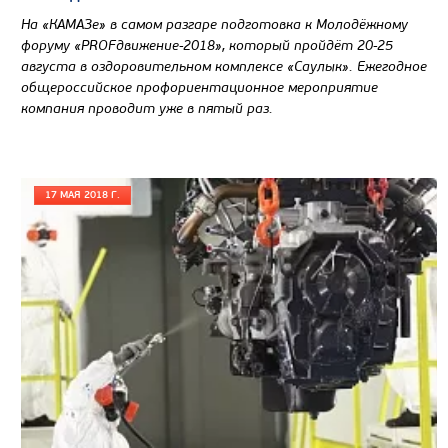
На «КАМАЗе» в самом разгаре подготовка к Молодёжному
форуму «PROFдвижение-2018», который пройдёт 20-25
августа в оздоровительном комплексе «Саулык». Ежегодное
общероссийское профориентационное мероприятие
компания проводит уже в пятый раз.
17 МАЯ 2018 Г.
Цена по запросу
Производитель
Экологический класс