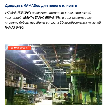
Двадцать КАМАЗов для нового клиента
«КАМАЗ-ЛИЗИНГ» заключил контракт с логистической
компанией «ВЕНТА-ТРАНС ЕВРАЗИЯ», в рамках которого
клиенту будут переданы в лизинг 20 газодизельных тягачей
КАМАЗ-5490.
18 МАЯ 2018 Г.