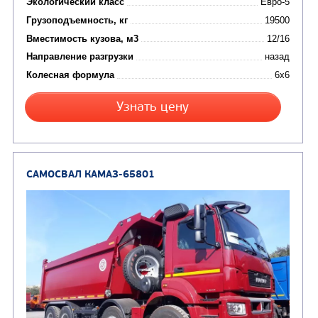
Цена по запросу
Производитель
Экологический класс
Грузоподъемность, кг
Вместимость кузова, м3
Направление разгрузки
Колесная формула
Узнать цену