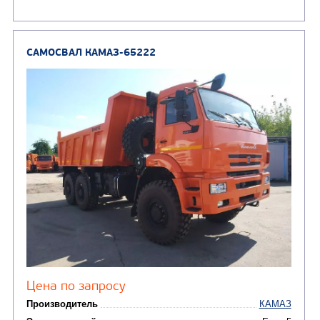
Направление разгрузки
двухсторонняя
Колесная формула
Узнать цену
САМОСВАЛ КАМАЗ-6520
В НАЛИЧИИ