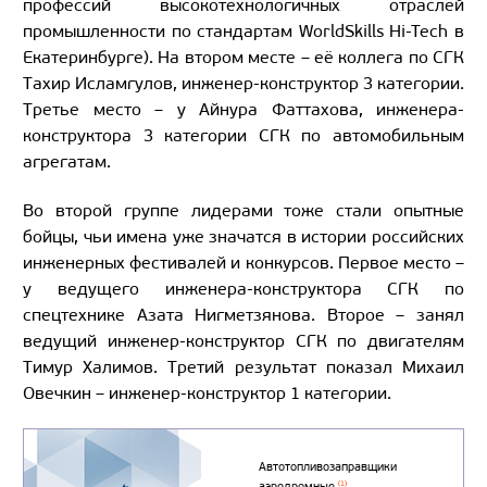
профессий высокотехнологичных отраслей
промышленности по стандартам WorldSkills Hi-Tech в
Екатеринбурге). На втором месте – её коллега по СГК
Тахир Исламгулов, инженер-конструктор 3 категории.
Третье место – у Айнура Фаттахова, инженера-
конструктора 3 категории СГК по автомобильным
агрегатам.
Во второй группе лидерами тоже стали опытные
бойцы, чьи имена уже значатся в истории российских
инженерных фестивалей и конкурсов. Первое место –
у ведущего инженера-конструктора СГК по
спецтехнике Азата Нигметзянова. Второе – занял
ведущий инженер-конструктор СГК по двигателям
Тимур Халимов. Третий результат показал Михаил
Овечкин – инженер-конструктор 1 категории.