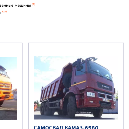
ванные машины
(2)
ы
(24)
САМОСВАЛ КАМАЗ-6580