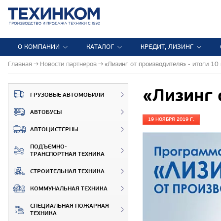
О КОМПАНИИ
КАТАЛОГ
КРЕДИТ, ЛИЗИНГ
Главная
Новости партнеров
«Лизинг от производителя» - итоги 10
«Лизинг 
ГРУЗОВЫЕ АВТОМОБИЛИ
АВТОБУСЫ
19 НОЯБРЯ 2019 Г.
АВТОЦИСТЕРНЫ
ПОДЪЕМНО-
ТРАНСПОРТНАЯ ТЕХНИКА
СТРОИТЕЛЬНАЯ ТЕХНИКА
КОММУНАЛЬНАЯ ТЕХНИКА
СПЕЦИАЛЬНАЯ ПОЖАРНАЯ
ТЕХНИКА