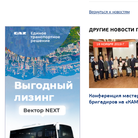
Вернуться к новостям
ДРУГИЕ НОВОСТИ 
18 НОЯБРЯ 2019 Г.
Конференция масте
бригадиров на «КА