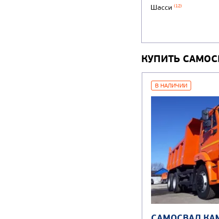
Шасси
(12)
КУПИТЬ САМОС
В НАЛИЧИИ
САМОСВАЛ КА