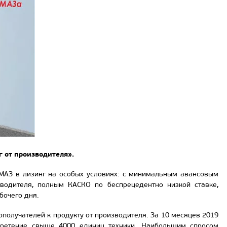
 от производителя».
МАЗ в лизинг на особых условиях: с минимальным авансовым
водителя, полным КАСКО по беспрецедентно низкой ставке,
бочего дня.
получателей к продукту от производителя. За 10 месяцев 2019
бретение свыше 4000 единиц техники.
Наибольшим спросом