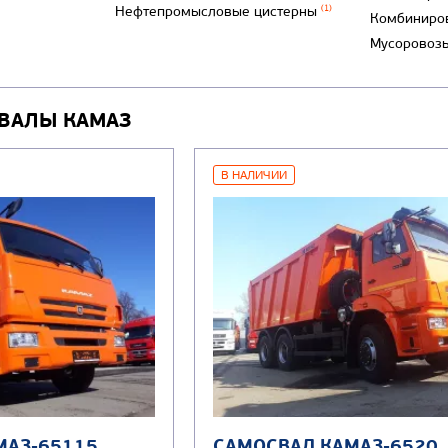
Нефтепромысловые цистерны
(1)
Комбиниро
Мусоровоз
ВАЛЫ КАМАЗ
В НАЛИЧИИ
МАЗ-65115
САМОСВАЛ КАМАЗ-6520