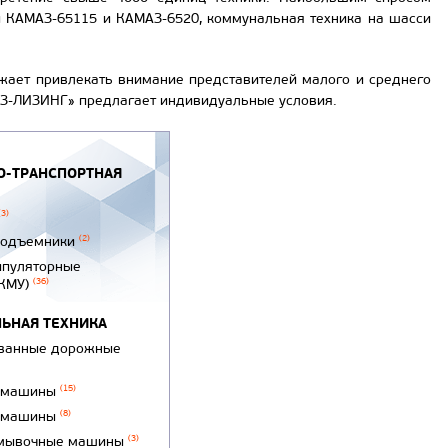
ы КАМАЗ-65115 и КАМАЗ-6520, коммунальная техника на шасси
лжает привлекать внимание представителей малого и среднего
АЗ-ЛИЗИНГ» предлагает индивидуальные условия.
-ТРАНСПОРТНАЯ
(3)
подъемники
(2)
ипуляторные
(КМУ)
(36)
ЬНАЯ ТЕХНИКА
ванные дорожные
 машины
(15)
 машины
(8)
мывочные машины
(3)