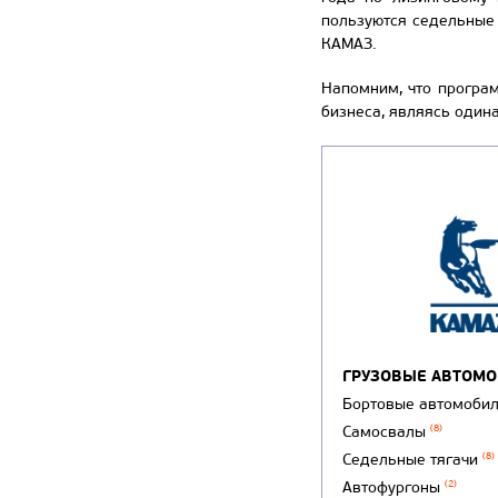
пользуются седельные
КАМАЗ.
Напомним, что програм
бизнеса, являясь один
ГРУЗОВЫЕ АВТОМ
Бортовые автомоби
Самосвалы
(8)
Седельные тягачи
(8)
Автофургоны
(2)