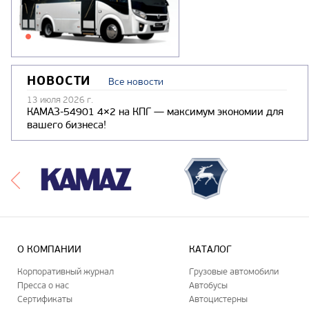
НОВОСТИ
Все новости
13 июля 2026 г.
КАМАЗ-54901 4×2 на КПГ — максимум экономии для
вашего бизнеса!
О КОМПАНИИ
КАТАЛОГ
Корпоративный журнал
Грузовые автомобили
Пресса о нас
Автобусы
Сертификаты
Автоцистерны