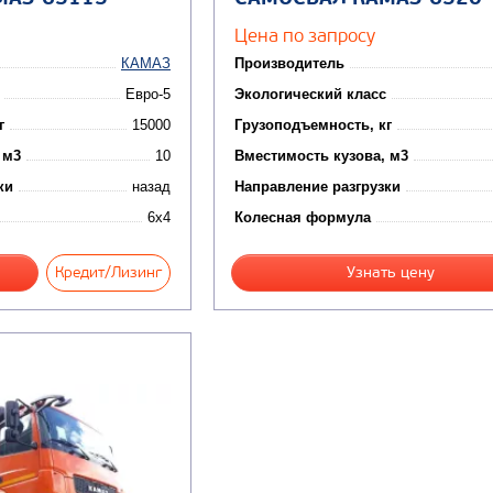
Цена по запросу
КАМАЗ
Производитель
Евро-5
Экологический класс
г
15000
Грузоподъемность, кг
 м3
10
Вместимость кузова, м3
ки
назад
Направление разгрузки
6x4
Колесная формула
Кредит/Лизинг
Узнать цену