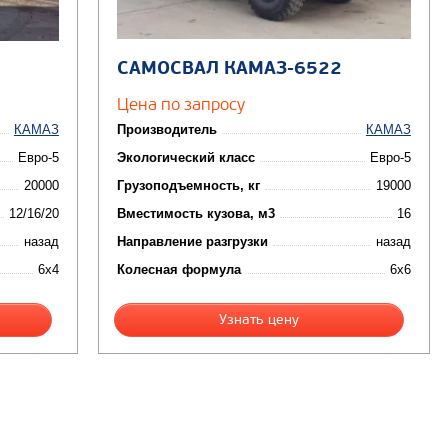
САМОСВАЛ КАМАЗ-6522
Цена по запросу
КАМАЗ
Производитель
КАМАЗ
Евро-5
Экологический класс
Евро-5
20000
Грузоподъемность, кг
19000
12/16/20
Вместимость кузова, м3
16
назад
Направление разгрузки
назад
6x4
Колесная формула
6x6
Узнать цену