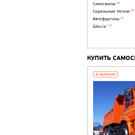
Самосвалы
(8)
Седельные тягачи
(8)
Автофургоны
(2)
Шасси
(12)
КУПИТЬ САМОС
В НАЛИЧИИ