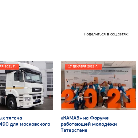
Поделиться в соц.сетях:
РЯ 2021 Г.
17 ДЕКАБРЯ 2021 Г.
ых тягача
«КАМАЗ» на Форуме
490 для московского
работающей молодёжи
Татарстана