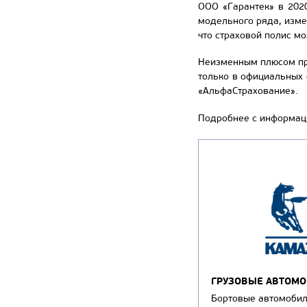
ООО «Гарантек» в 202
модельного ряда, изме
что страховой полис мо
Неизменным плюсом про
только в официальных 
«АльфаСтрахование».
Подробнее с информаци
ГРУЗОВЫЕ АВТОМ
Бортовые автомоби