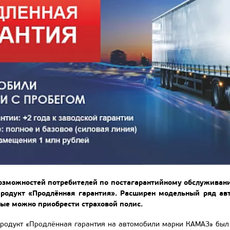
озможностей потребителей по постагарантийному обслуживан
продукт «Продлённая гарантия». Расширен модельный ряд авт
рые можно приобрести страховой полис.
продукт «Продлённая гарантия на автомобили марки КАМАЗ» бы