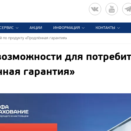
СЕРВИС
АКЦИИ
ИНФОРМАЦИЯ
КОНТАКТЫ
 по продукту «Продлённая гарантия»
озможности для потребит
ная гарантия»