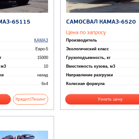
МАЗ-65115
САМОСВАЛ КАМАЗ-6520
Цена по запросу
КАМАЗ
Производитель
Евро-5
Экологический класс
г
15000
Грузоподъемность, кг
 м3
10
Вместимость кузова, м3
ки
назад
Направление разгрузки
6x4
Колесная формула
Кредит/Лизинг
Узнать цену