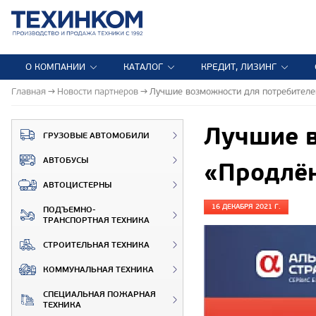
О КОМПАНИИ
КАТАЛОГ
КРЕДИТ, ЛИЗИНГ
Главная
Новости партнеров
Лучшие возможности для потребителей
Лучшие в
ГРУЗОВЫЕ АВТОМОБИЛИ
АВТОБУСЫ
«Продлён
АВТОЦИСТЕРНЫ
16 ДЕКАБРЯ 2021 Г.
ПОДЪЕМНО-
ТРАНСПОРТНАЯ ТЕХНИКА
СТРОИТЕЛЬНАЯ ТЕХНИКА
КОММУНАЛЬНАЯ ТЕХНИКА
СПЕЦИАЛЬНАЯ ПОЖАРНАЯ
ТЕХНИКА