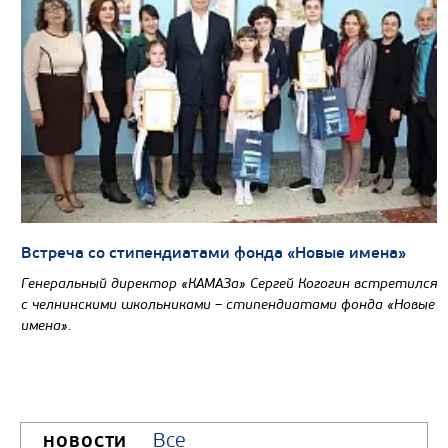
Встреча со стипендиатами фонда «Новые имена»
Генеральный директор «КАМАЗа» Сергей Когогин встретился
с челнинскими школьниками – стипендиатами фонда «Новые
имена».
Все
НОВОСТИ