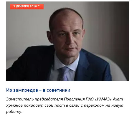
3 ДЕКАБРЯ 2018 Г.
Узнать цену
САМОСВАЛ КАМАЗ-6580
Из зампредов – в советники
Заместитель председателя Правления ПАО «КАМАЗ» Ахат
Урманов покидает свой пост в связи с переходом на новую
работу.