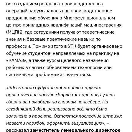
воссозданием реальных производственных
операций задумывалась как производственное
продолжение обучения в Многофункциональном
центре прикладных квалификаций машиностроения
(МЦПК), где сотрудники получают теоретические
знания и базовые практические навыки по
профессии. Помимо этого в УТК будет организовано
обучение студентов, направляемых на практику на
«КАМАЗ», а также курсы целевого назначения
рабочих в связи с обновлением технологии или
системными проблемами с качеством.
«Здесь наши будущие работники получат
практические навыки сборки тех или иных узлов,
сборки автомобиля на главном конвейере. На
сегодняшний день реализовано всё, что было
заложено в проекте. Остаются последние штрихи:
навести порядок, оформить визуализацию»,
–
заместитель генерального директора
рассказал