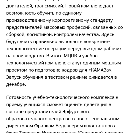
двигателей, трансмиссий. Новый комплекс даст
возможность обучить по единому
производственному корпоративному стандарту
представителей массовых профессий, связанных со
сборкой, логистикой, контролем качества. Здесь
будут учить правильно выполнять конкретные
технологические операции перед выходом рабочих
на производство. В итоге МЦПК и учебно-
технологический комплекс станут единым мощным
проектом по подготовке кадров для «КАМАЗа».
Запуск обучения в тестовом режиме ожидается в
декабре.
Готовность учебно-технологического комплекса к
приёму учащихся сможет оценить делегация в
составе представителей Эрфуртского
образовательного центра во главе с генеральным
директором Франком Белькнером и контактного
бюро Тюрингия Интернационал (Германия), которая