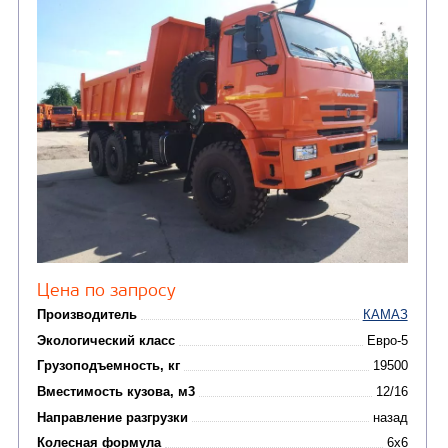
от 5 100 000
₽
Производитель
Экологический класс
Грузоподъемность, кг
Вместимость кузова, м3
Направление разгрузки
Колесная формула
Заказать
Кредит/Лизинг
САМОСВАЛ КАМАЗ-6520
В НАЛИЧИИ