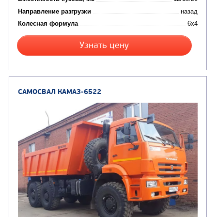
от 5 100 000
₽
Производитель
Экологический класс
Грузоподъемность, кг
Вместимость кузова, м3
Направление разгрузки
Колесная формула
Заказать
Кредит/Лизинг