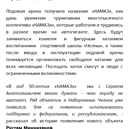
Ледовая арена получила название «КАМАЗ», как
дань уважения труженикам многотысячного
коллектива «КАМАЗа», которые работали и трудились
в разное время на автогиганте. Здесь будут
заниматься хоккеем и фигурным катанием
воспитанники спортивной школы «Челны», а также
после ввода в эксплуатацию ледовой арены
планируется организовать свободное катание для
всех желающих. Посещать каток смогут и люди с
ограниченными возможностями.
«
В год 50-летия «КАМАЗа»
мы с Сергеем
Анатольевичем много думали - чего городу не
хватает. Ряд объектов в Набережных Челнах уже
появился, для их появления использовалась
поддержка и федеральная, и республиканская
», -
рассказал об истории появления нового объекта
Рустам Минниханов
.