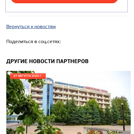
Вернуться к новостям
Поделиться в соц.сетях:
ДРУГИЕ НОВОСТИ ПАРТНЕРОВ
27 АВГУСТА 2020 Г.
Цена по запросу
Производитель
Экологический класс
Грузоподъемность, кг
Вместимость кузова, м3