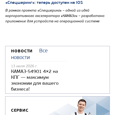
«Спецшеринг»: теперь доступен на IOS
В рамках проекта «Спецшеринг» – одной из идей
корпоративного акселератора «КАМАЗа» – разработано
приложение для устройств на операционной системе
Все
НОВОСТИ
новости
13 июля 2026 г.
КАМАЗ-54901 4×2 на
КПГ — максимум
экономии для вашего
бизнеса!
СЕРВИС