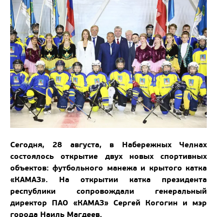
Сегодня, 28 августа, в Набережных Челнах
состоялось открытие двух новых спортивных
объектов: футбольного манежа и крытого катка
«КАМАЗ». На открытии катка президента
республики сопровождали генеральный
директор ПАО «КАМАЗ» Сергей Когогин и мэр
города Наиль Магдеев.