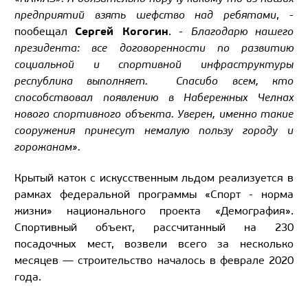
предприятий взять шефство над ребятами
, -
Сергей Когогин
пообещал
. -
Благодарю нашего
президента: все договоренности по развитию
социальной и спортивной инфраструктуры
республика выполняет. Спасибо всем, кто
способствовал появлению в Набережных Челнах
нового спортивного объекта. Уверен, именно такие
сооружения принесут немалую пользу городу и
горожанам».
Крытый каток с искусственным льдом реализуется в
рамках федеральной программы «Спорт - норма
жизни» национального проекта «Демография».
Спортивный объект, рассчитанный на 230
посадочных мест, возвели всего за несколько
месяцев — строительство началось в феврале 2020
года.