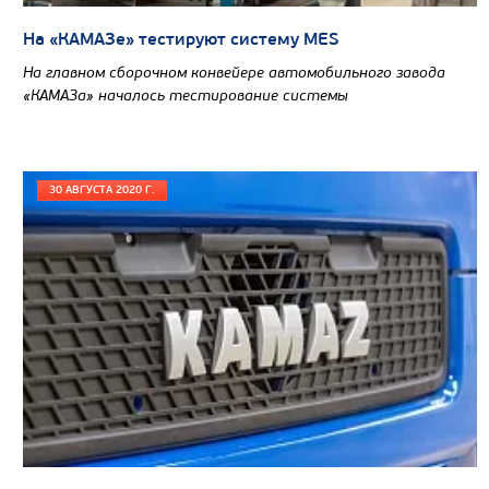
На «КАМАЗе» тестируют систему MES
На главном сборочном конвейере автомобильного завода
«КАМАЗа» началось тестирование системы
30 АВГУСТА 2020 Г.