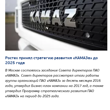
Ростех принял стратегию развития «КАМАЗа» до
2025 года
В Москве состоялось заседание Совета директоров ПАО
«КАМАЗ». Совет директоров рассмотрел итоги работы
группы организаций ПАО «КАМАЗ» за десять месяцев 2016
года, утвердил Бизнес-план компании на 2017 год, а также
утвердил Программу стратегического развития ПАО
«КАМАЗ» на период до 2025 года.