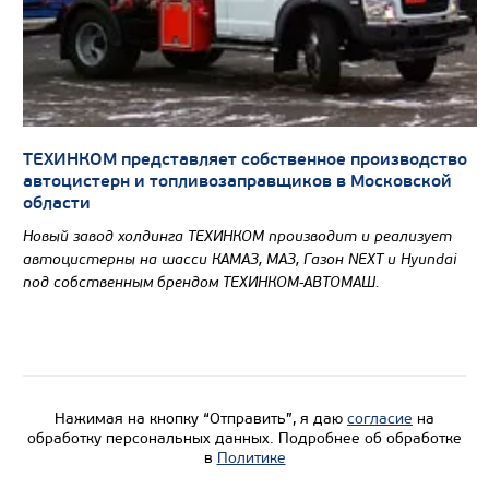
ТЕХИНКОМ представляет собственное производство
автоцистерн и топливозаправщиков в Московской
области
Новый завод холдинга ТЕХИНКОМ производит и реализует
автоцистерны на шасси КАМАЗ, МАЗ, Газон NEXT и Hyundai
под собственным брендом ТЕХИНКОМ-АВТОМАШ.
Нажимая на кнопку “Отправить”, я даю
согласие
на
обработку персональных данных. Подробнее об обработке
в
Политике