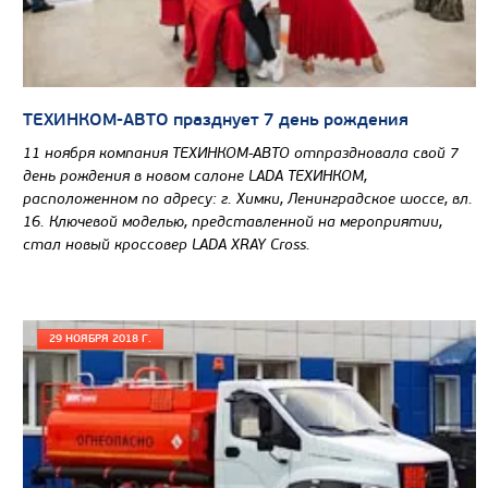
ТЕХИНКОМ-АВТО празднует 7 день рождения
11 ноября компания ТЕХИНКОМ-АВТО отпраздновала свой 7
день рождения в новом салоне LADA ТЕХИНКОМ,
расположенном по адресу: г. Химки, Ленинградское шоссе, вл.
16. Ключевой моделью, представленной на мероприятии,
стал новый кроссовер LADA XRAY Cross.
29 НОЯБРЯ 2018 Г.