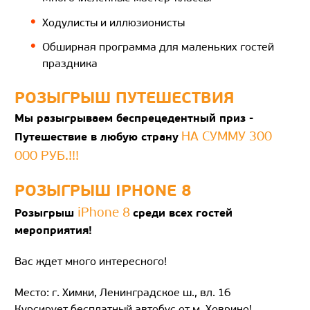
Ходулисты и иллюзионисты
Обширная программа для маленьких гостей
праздника
РОЗЫГРЫШ ПУТЕШЕСТВИЯ
Мы разыгрываем беспрецедентный приз -
НА СУММУ 300
Путешествие в любую страну
000 РУБ.!!!
РОЗЫГРЫШ IPHONE 8
iPhone 8
Розыгрыш
среди всех гостей
мероприятия!
Вас ждет много интересного!
Место: г. Химки, Ленинградское ш., вл. 16
Курсирует бесплатный автобус от м. Ховрино!