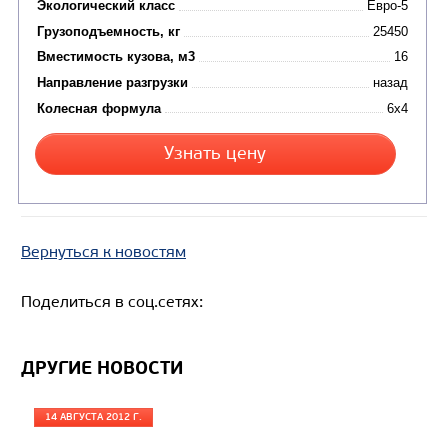
Вернуться к новостям
Цена по запросу
Поделиться в соц.сетях:
Производитель
Экологический класс
ДРУГИЕ НОВОСТИ
Грузоподъемность, кг
Вместимость кузова, м3
14 АВГУСТА 2012 Г.