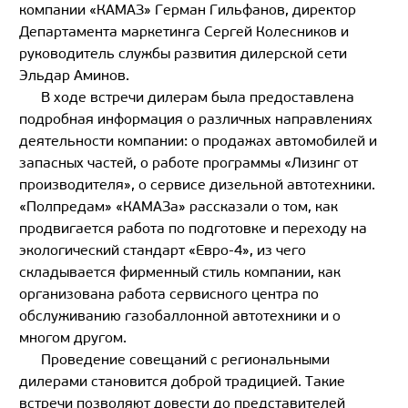
компании «КАМАЗ» Герман Гильфанов, директор
Департамента маркетинга Сергей Колесников и
руководитель службы развития дилерской сети
Эльдар Аминов.
В ходе встречи дилерам была предоставлена
подробная информация о различных направлениях
деятельности компании: о продажах автомобилей и
запасных частей, о работе программы «Лизинг от
производителя», о сервисе дизельной автотехники.
«Полпредам» «КАМАЗа» рассказали о том, как
продвигается работа по подготовке и переходу на
экологический стандарт «Евро-4», из чего
складывается фирменный стиль компании, как
организована работа сервисного центра по
обслуживанию газобаллонной автотехники и о
многом другом.
Проведение совещаний с региональными
дилерами становится доброй традицией. Такие
встречи позволяют довести до представителей