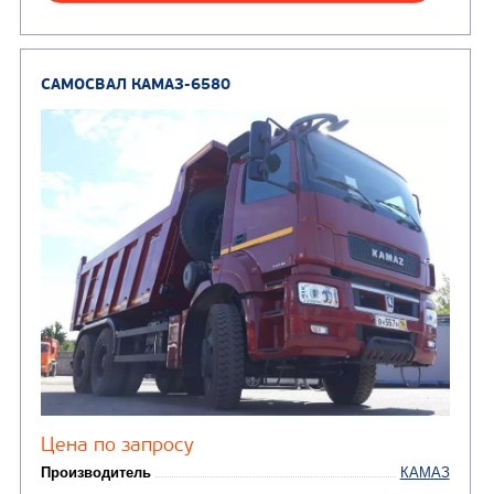
Экологический класс
Грузоподъемность, кг
Вместимость кузова, м3
Направление разгрузки
Колесная формула
Узнать цену
САМОСВАЛ КАМАЗ-6522