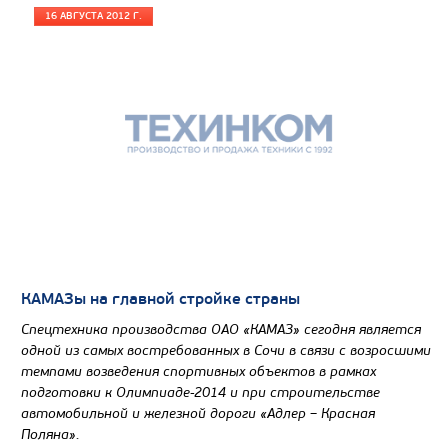
16 АВГУСТА 2012 Г.
КАМАЗы на главной стройке страны
Спецтехника производства ОАО «КАМАЗ» сегодня является
одной из самых востребованных в Сочи в связи с возросшими
темпами возведения спортивных объектов в рамках
подготовки к Олимпиаде-2014 и при строительстве
автомобильной и железной дороги «Адлер – Красная
Поляна».