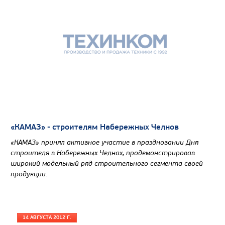
Направление разгрузки
Колесная формула
Узнать цену
САМОСВАЛ КАМАЗ-6580
«КАМАЗ» - строителям Набережных Челнов
«КАМАЗ» принял активное участие в праздновании Дня
строителя в Набережных Челнах, продемонстрировав
широкий модельный ряд строительного сегмента своей
продукции.
14 АВГУСТА 2012 Г.