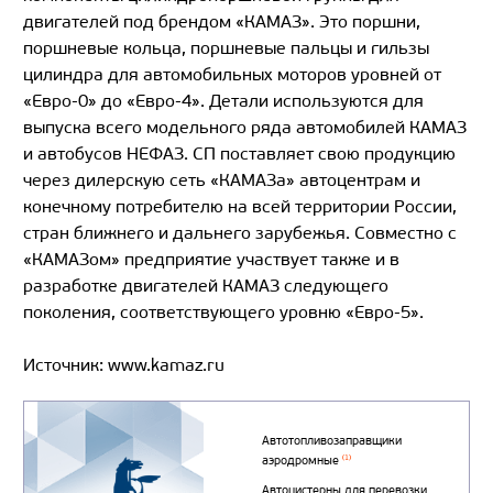
двигателей под брендом «КАМАЗ». Это поршни,
поршневые кольца, поршневые пальцы и гильзы
цилиндра для автомобильных моторов уровней от
«Евро-0» до «Евро-4». Детали используются для
выпуска всего модельного ряда автомобилей КАМАЗ
и автобусов НЕФАЗ. СП поставляет свою продукцию
через дилерскую сеть «КАМАЗа» автоцентрам и
конечному потребителю на всей территории России,
стран ближнего и дальнего зарубежья. Совместно с
«КАМАЗом» предприятие участвует также и в
разработке двигателей КАМАЗ следующего
поколения, соответствующего уровню «Евро-5».
Источник: www.kamaz.ru