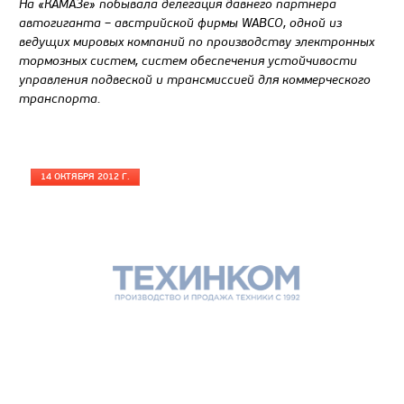
На «КАМАЗе» побывала делегация давнего партнёра
автогиганта – австрийской фирмы WABCO, одной из
ведущих мировых компаний по производству электронных
тормозных систем, систем обеспечения устойчивости
управления подвеской и трансмиссией для коммерческого
транспорта.
14 ОКТЯБРЯ 2012 Г.
Цена по запросу
Производитель
Экологический класс
Грузоподъемность, кг
Вместимость кузова, м3
Направление разгрузки