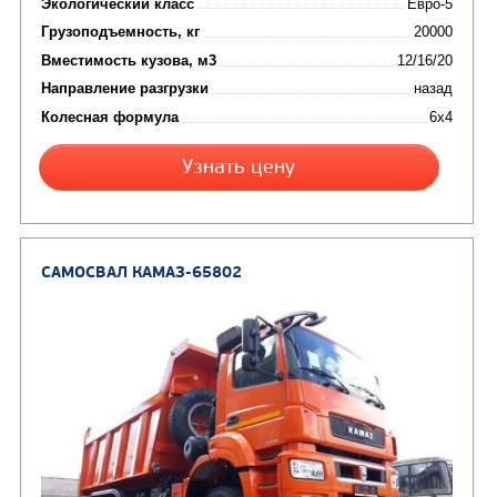
от 5 100 000
₽
Производитель
Экологический класс
Грузоподъемность, кг
Вместимость кузова, м3
Направление разгрузки
Колесная формула
Заказать
Кредит/Лизинг
САМОСВАЛ КАМАЗ-6520
В НАЛИЧИИ