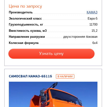
(24)
Мусоровозы
САМОСВАЛ КАМАЗ-45143