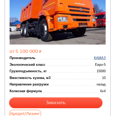
Цена по запросу
Производитель
Экологический класс
Грузоподъемность, кг
Вместимость кузова, м3
Направление разгрузки
двухсторонняя
Колесная формула
Узнать цену