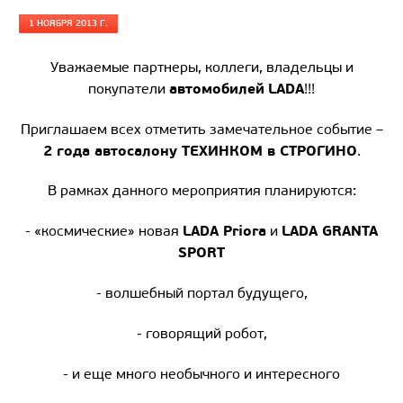
1 НОЯБРЯ 2013 Г.
Уважаемые партнеры, коллеги, владельцы и
автомобилей
LADA
покупатели
!!!
Приглашаем всех отметить замечательное событие –
2 года автосалону ТЕХИНКОМ в СТРОГИНО
.
В рамках данного мероприятия планируются:
LADA Priora
LADA GRANTA
- «
космические
»
новая
и
SPORT
- волшебный портал будущего,
- говорящий робот,
- и еще много необычного и интересного