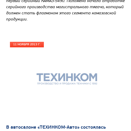
первый серийный КАМАЗ-5490. Положено начало отработке
серийного производства магистрального тягача, который
должен стать флагманом этого сегмента камазовской
продукции.
11 НОЯБРЯ 2013 Г.
В автосалоне «ТЕХИНКОМ-Авто» состоялась