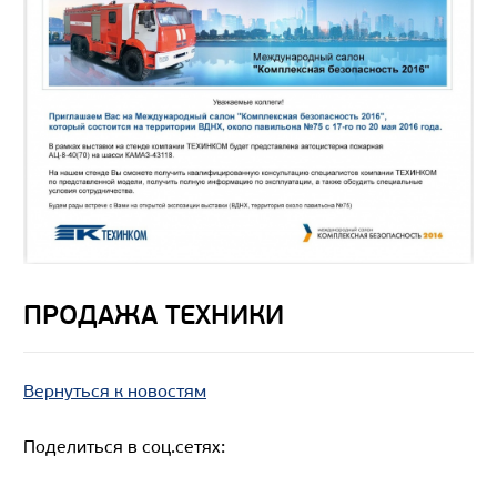
ПРОДАЖА ТЕХНИКИ
Вернуться к новостям
Поделиться в соц.сетях: