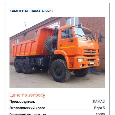
Колесная формула
Узнать цену
САМОСВАЛ КАМАЗ-6520
В НАЛИЧИИ