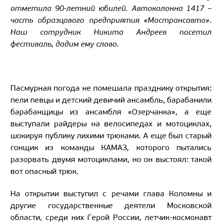
отметила 90-летний юбилей. Автоколонна 1417 –
часть образцового предприятия «Мострансавто».
Наш сотрудник Никита Андреев посетил
фестиваль, дадим ему слово.
Пасмурная погода не помешала празднику открытия:
пели певцы и детский девичий ансамбль, барабанили
барабанщицы из ансамбля «Озерчанка», а еще
выступали райдеры на велосипедах и мотоциклах,
шокируя публику лихими трюками. А еще был старый
гонщик из команды КАМАЗ, которого пытались
разорвать двумя мотоциклами, но он выстоял: такой
вот опасный трюк.
На открытии выступил с речами глава Коломны и
другие государственные деятели Московской
области, среди них Герой России, летчик-космонавт