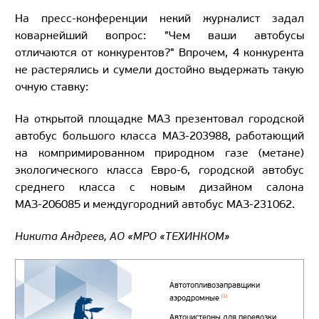
На пресс-конференции некий журналист задал
коварнейший вопрос: "Чем ваши автобусы
отличаются от конкурентов?" Впрочем, 4 конкурента
не растерялись и сумели достойно выдержать такую
очную ставку:
На открытой площадке МАЗ презентовал городской
автобус большого класса МАЗ-203988, работающий
на компримированном природном газе (метане)
экологического класса Евро-6, городской автобус
среднего класса с новым дизайном салона
МАЗ-206085 и междугородний автобус МАЗ-231062.
Никита Андреев, АО «МРО «ТЕХИНКОМ»