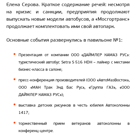
Елена Серова. Краткое содержание речей: несмотря
на кризис и санкции, предприятия продолжают
выпускать новые модели автобусов, а «Мосгортранс»
продолжает комплектовать ими свой автопарк.
Основные события развернулись в павильоне №1:
Презентация от компании ООО «ДАЙМЛЕР КАМАЗ РУС»:
туристический автобус Setra S 516 HDH – лайнер с местами
бизнес-класса в салоне;
пресс-конференция производителей (ООО «АвтоМазВосток»,
ООО «МАН Трак Энд Бас Рус», «Группа ГАЗ», «ООО
ДАЙМЛЕР КАМАЗ РУС»);
выставка детских рисунков в честь юбилея Автоколонны
1417;
торжественный прием ветеранов автоколонны в
конференц-центре.