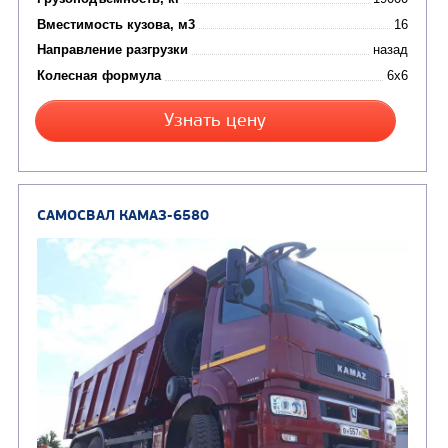
Цена по запросу
Производитель
Экологический класс
Грузоподъемность, кг
Вместимость кузова, м3
Направление разгрузки
Колесная формула
Узнать цену