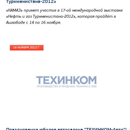
Направление разгрузки
Туркменистана-2012»
Колесная формула
«КАМАЗ» примет участие в 17-ой международной выставке
«Нефть и газ Туркменистана-2012», которая пройдёт в
Ашхабаде с 14 по 16 ноября.
Узнать цену
14 НОЯБРЯ 2012 Г.
САМОСВАЛ КАМАЗ-6580
Празднование юбилея автосалона "ТЕХИНКОМ-Авто"!