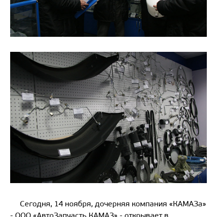
Сегодня, 14 ноября, дочерняя компания «КАМАЗа»
- ООО «АвтоЗапчасть КАМАЗ» - открывает в