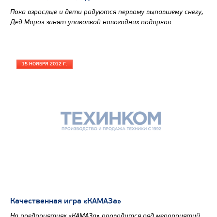
Пока взрослые и дети радуются первому выпавшему снегу,
Дед Мороз занят упаковкой новогодних подарков.
15 НОЯБРЯ 2012 Г.
Качественная игра «КАМАЗа»
На предприятиях «КАМАЗа» проводится ряд мероприятий,