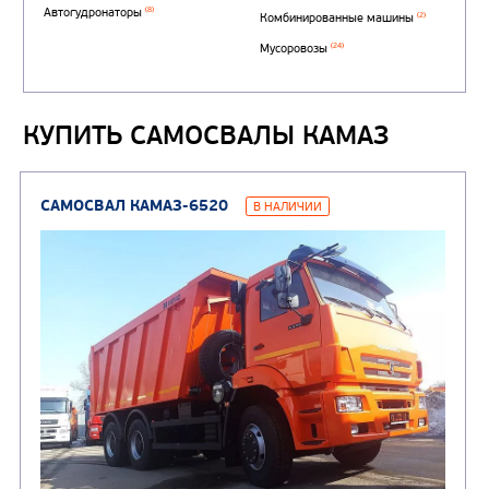
КУПИТЬ САМОСВАЛЫ КАМАЗ
Автотопливозаправщи
(1)
аэродромные
Автоцистерны для пер
сжиженного углеводор
(4)
газа
Нефтепромысловые ц
ГРУЗОВЫЕ АВТОМОБИЛИ
ПОДЪЕМНО-
(9)
Бортовые автомобили
ТРАНСПОРТНАЯ Т
(8)
Самосвалы