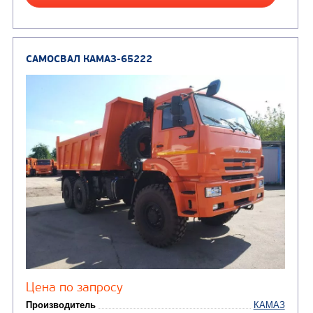
Цена по запросу
Производитель
Экологический класс
Грузоподъемность, кг
Вместимость кузова, м3
Направление разгрузки
Колесная формула
Узнать цену