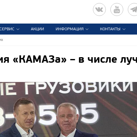
СЕРВИС
АКЦИИ
ИНФОРМАЦИЯ
КОНТАКТЫ
их
я «КАМАЗа» – в числе лу