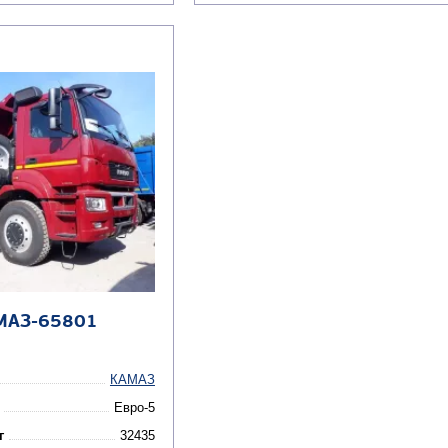
МАЗ-65801
КАМАЗ
Евро-5
г
32435