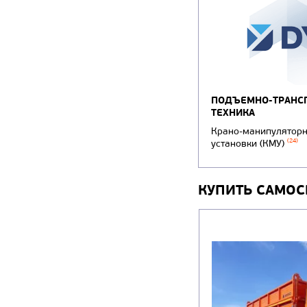
ПОДЪЕМНО-ТРАНС
ТЕХНИКА
Крано-манипулятор
(24)
установки (КМУ)
КУПИТЬ САМОС