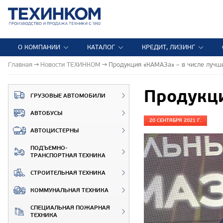
О КОМПАНИИ
КАТАЛОГ
КРЕДИТ, ЛИЗИНГ
Главная
Новости ТЕХИНКОМ
Продукция «КАМАЗа» – в числе лучш
Продукци
ГРУЗОВЫЕ АВТОМОБИЛИ
АВТОБУСЫ
20 СЕНТЯБРЯ 2021 Г.
АВТОЦИСТЕРНЫ
ПОДЪЕМНО-
ТРАНСПОРТНАЯ ТЕХНИКА
СТРОИТЕЛЬНАЯ ТЕХНИКА
КОММУНАЛЬНАЯ ТЕХНИКА
СПЕЦИАЛЬНАЯ ПОЖАРНАЯ
ТЕХНИКА