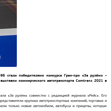
95 стали победителями конкурса Гран-при «За рулём» –
 выставки коммерческого автотранспорта Comtrans 2021 в
ала «За рулём» совместно с редакцией журнала «Рейс». Его
представители крупных автотранспортных компаний, торговых и
вали только новые автомобили, автобусы и прицепы, которые