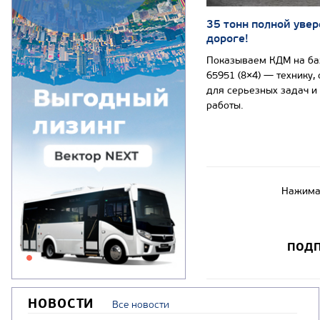
35 тонн полной увер
дороге!
Показываем КДМ на б
65951 (8×4) — технику,
для серьезных задач и
работы.
Нажимая
ПОДП
НОВОСТИ
Все новости