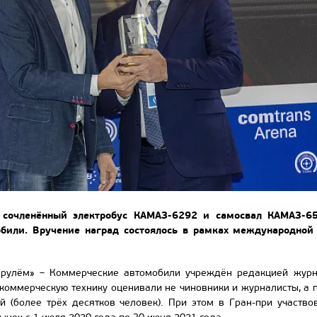
 сочленённый электробус КАМАЗ-6292 и самосвал КАМАЗ-65
били. Вручение наград состоялось в рамках международной
 рулём» – Коммерческие автомобили учреждён редакцией журн
о коммерческую технику оценивали не чиновники и журналисты, а 
й (более трёх десятков человек). При этом в Гран-при участво