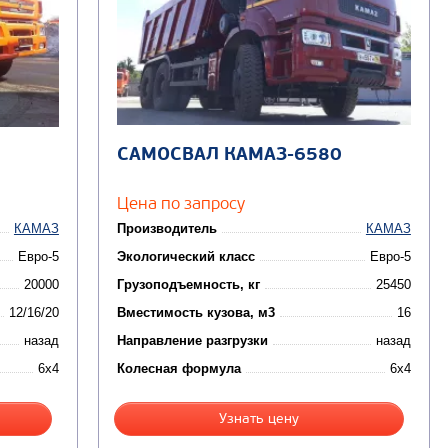
САМОСВАЛ КАМАЗ-6580
Цена по запросу
КАМАЗ
Производитель
КАМАЗ
Евро-5
Экологический класс
Евро-5
20000
Грузоподъемность, кг
25450
12/16/20
Вместимость кузова, м3
16
назад
Направление разгрузки
назад
6x4
Колесная формула
6x4
Узнать цену