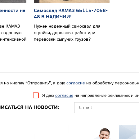
енности на
Самосвал КАМАЗ 65115-7058-
48 В НАЛИЧИИ!
азе КАМАЗ
Нужен надежный самосвал для
 созданную
стройки, дорожных работ или
 интенсивной
перевозки сыпучих грузов?
 на кнопку “Отправить”, я даю
согласие
на обработку персональн
Я даю
согласие
на направление рекламных и и
ИСАТЬСЯ НА НОВОСТИ: