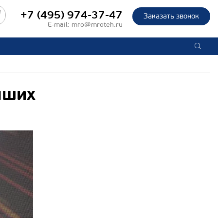
+7 (495) 974-37-47
Заказать звонок
E-mail:
mro@mroteh.ru
чших