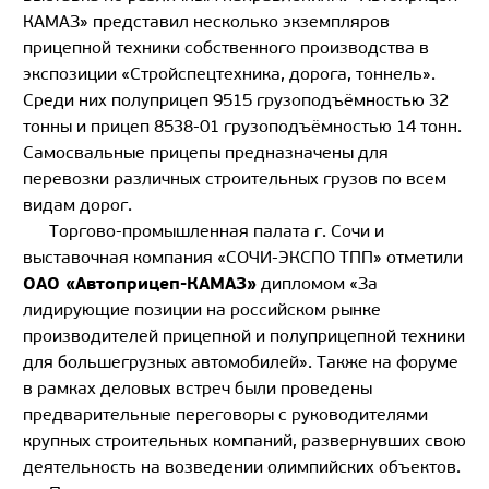
КАМАЗ» представил несколько экземпляров
прицепной техники собственного производства в
экспозиции «Стройспецтехника, дорога, тоннель».
Среди них полуприцеп 9515 грузоподъёмностью 32
тонны и прицеп 8538-01 грузоподъёмностью 14 тонн.
Самосвальные прицепы предназначены для
перевозки различных строительных грузов по всем
видам дорог.
Торгово-промышленная палата г. Сочи и
выставочная компания «СОЧИ-ЭКСПО ТПП» отметили
ОАО «Автоприцеп-КАМАЗ»
дипломом «За
лидирующие позиции на российском рынке
производителей прицепной и полуприцепной техники
для большегрузных автомобилей». Также на форуме
в рамках деловых встреч были проведены
предварительные переговоры с руководителями
крупных строительных компаний, развернувших свою
деятельность на возведении олимпийских объектов.