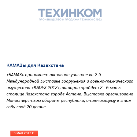
Узнать цену
САМОСВАЛ КАМАЗ-65801
КАМАЗы для Казахстана
«КАМАЗ» принимает активное участие во 2-й
Международной выставке вооружения и военно-технического
имущества «KADEX-2012», которая пройдёт 2 - 6 мая в
столице Казахстана городе Астане. Выставка организована
Министерством обороны республики, отмечающему в этом
году своё 20-летие.
3 МАЯ 2012 Г.