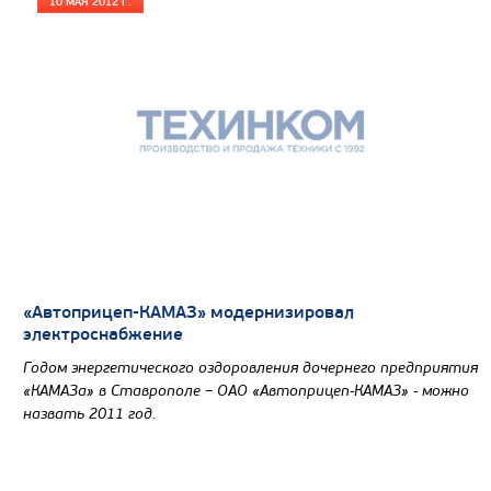
10 МАЯ 2012 Г.
«Автоприцеп-КАМАЗ» модернизировал
электроснабжение
Годом энергетического оздоровления дочернего предприятия
«КАМАЗа» в Ставрополе – ОАО «Автоприцеп-КАМАЗ» - можно
назвать 2011 год.