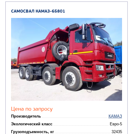
Вместимость кузова, м3
Направление разгрузки
Колесная формула
Заказать
Кредит/Лизинг
САМОСВАЛ КАМАЗ-6520
В НАЛИЧИИ