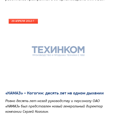
29 АПРЕЛЯ 2012 Г.
Цена по запросу
Производитель
Экологический класс
«КАМАЗ» – Когогин: десять лет на одном дыхании
Колесная формула
Ровно десять лет назад руководству и персоналу ОАО
«КАМАЗ» был представлен новый генеральный директор
Узнать цену
компании Сергей Когогин.