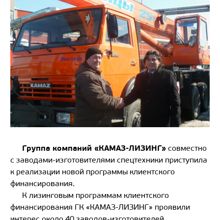
Группа компаний «КАМАЗ-ЛИЗИНГ»
совместно
с заводами-изготовителями спецтехники приступила
к реализации новой программы клиентского
финансирования.
К лизинговым программам клиентского
финансирования ГК «КАМАЗ-ЛИЗИНГ» проявили
интерес около 40 заводов-изготовителей