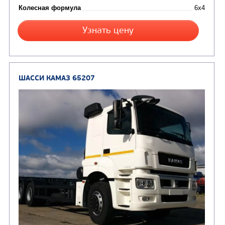
Цена по запросу
Производитель
Экологический класс
Колесная формула
Узнать цену
ШАССИ КАМАЗ 6520