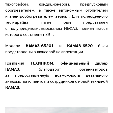
тахографом, кондиционером, предпусковым
обогревателем, а также автономным отопителем
и электрообогревателем зеркал. Для полноценного
тест-драйва
тягач был представлен
с
полуприцепом-самосвалом
НЕФАЗ, полная масса
которого составляет 39 т.
КАМАЗ-65201
КАМАЗ-6520
Модели
и
были
представлены в люксовой комплектации.
ТЕХИНКОМ, официальный дилер
Компания
КАМАЗ
, благодарит организаторов
за предоставленную возможность детального
знакомства клиентов и сотрудников с новой техникой
КАМАЗ
.