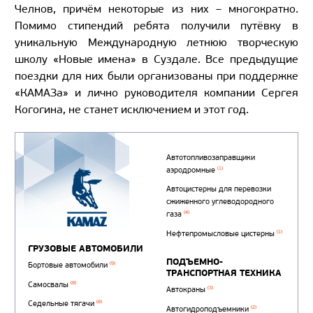
Челнов, причём некоторые из них – многократно.
Помимо стипендий ребята получили путёвку в
уникальную Международную летнюю творческую
школу «Новые имена» в Суздале. Все предыдущие
поездки для них были организованы при поддержке
«КАМАЗа» и лично руководителя компании Сергея
Когогина, не станет исключением и этот год.