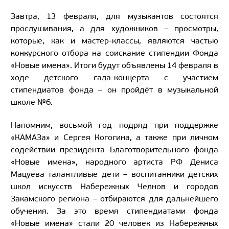
Завтра, 13 февраля, для музыкантов состоятся
прослушивания, а для художников – просмотры,
которые, как и мастер-классы, являются частью
конкурсного отбора на соискание стипендии Фонда
«Новые имена». Итоги будут объявлены 14 февраля в
ходе детского гала-концерта с участием
стипендиатов фонда – он пройдёт в музыкальной
школе №6.
Напомним, восьмой год подряд при поддержке
«КАМАЗа» и Сергея Когогина, а также при личном
содействии президента Благотворительного фонда
«Новые имена», народного артиста РФ Дениса
Мацуева талантливые дети – воспитанники детских
школ искусств Набережных Челнов и городов
Закамского региона – отбираются для дальнейшего
обучения. За это время стипендиатами фонда
«Новые имена» стали 20 человек из Набережных