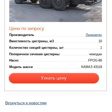
Узнать цену
КРАН-МАНИПУЛЯТОР DONG YANG SS1414 НА 
КАМАЗ-65207
Вернуться к новостям