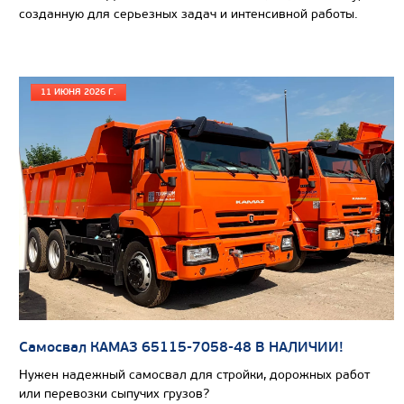
созданную для серьезных задач и интенсивной работы.
11 ИЮНЯ 2026 Г.
Цена по запросу
Самосвал КАМАЗ 65115-7058-48 В НАЛИЧИИ!
Производитель
Ле
Нужен надежный самосвал для стройки, дорожных работ
Вместимость цистрены, м3
или перевозки сыпучих грузов?