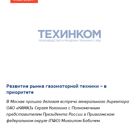
8 МАЯ 2014 Г.
Развитие рынка газомоторной техники – в
приоритете
В Москве прошла деловая встреча генерального директора
ОАО «КАМАЗ» Сергея Когогина с Полномочным
представителем Президента России в Приволжском
федеральном округе (ПФО) Михаилом Бабичем.