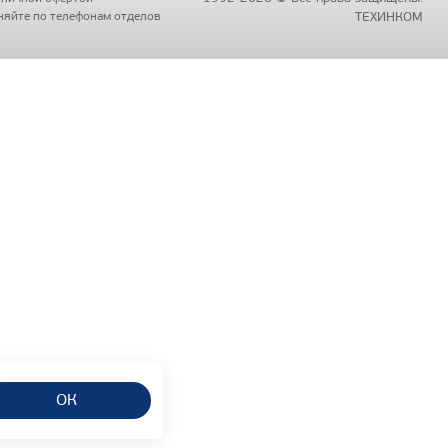
чняйте по телефонам отделов
ТЕХИНКОМ
ОК