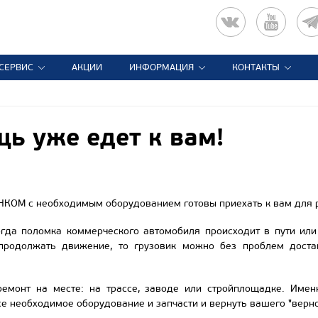
СЕРВИС
АКЦИИ
ИНФОРМАЦИЯ
КОНТАКТЫ
ь уже едет к вам!
КОМ с необходимым оборудованием готовы приехать к вам для р
огда поломка коммерческого автомобиля происходит в пути или
продолжать движение, то грузовик можно без проблем доста
ремонт на месте: на трассе, заводе или стройплощадке. Имен
е необходимое оборудование и запчасти и вернуть вашего "верног