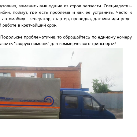
узовика, заменить вышедшие из строя запчасти. Специалисты-
ки, поймут, где есть проблема и как ее устранить. Часто к
автомобиля: генератор, стартер, проводка, датчики или реле.
й работе в кратчайший срок.
в Подольске проблематична, то обращайтесь по единому номеру
вызвать "скорую помощь" для коммерческого транспорта!