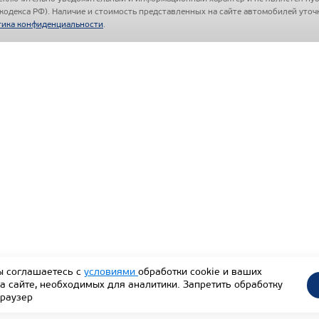
 кодекса РФ). Наличие и стоимость представленных на сайте автомобилей уто
ика конфиденциальности
.
ы соглашаетесь с
условиями
обработки cookie и ваших
а сайте, необходимых для аналитики. Запретить обработку
браузер