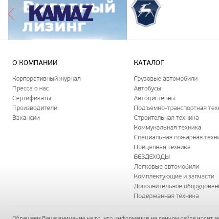
О КОМПАНИИ
КАТАЛОГ
Корпоративный журнал
Грузовые автомобили
Пресса о нас
Автобусы
Сертификаты
Автоцистерны
Производители
Подъемно-транспортная тех
Вакансии
Строительная техника
Коммунальная техника
Специальная пожарная техн
Прицепная техника
ВЕЗДЕХОДЫ
Легковые автомобили
Комплектующие и запчасти
Дополнительное оборудован
Подержанная техника
Обращаем Ваше внимание на то, что информация на данном сайте носит 