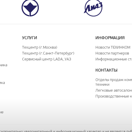
УСЛУГИ
ИНФОРМАЦИЯ
Техцентр (г.Москва)
Новости ТЕХИНКОМ
Техцентр (г.Санкт-Петербург)
Новости партнеров
Сервисный центр LADA, УАЗ
Информационные ст
ника
КОНТАКТЫ
Отделы продаж ком
ика
техники
Легковые автосало
Производственные 
ие
исключительно уведомительный и информационный характер и не является пу