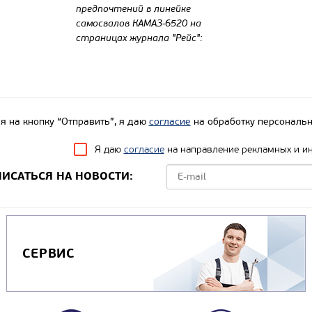
предпочтений в линейке
самосвалов КАМАЗ-6520 на
страницах журнала "Рейс":
 на кнопку “Отправить”, я даю
согласие
на обработку персональн
Я даю
согласие
на направление рекламных и и
ИСАТЬСЯ НА НОВОСТИ:
СЕРВИС