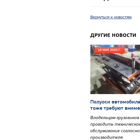
Вернуться к новостям
ДРУГИЕ НОВОСТИ
18 МАЯ 2020 Г.
Полуоси автомобил
тоже требуют вним
Владельцам грузовиков
проводить техническо
обслуживание согласн
производителя.