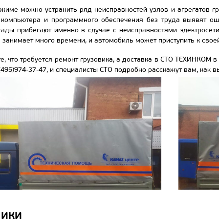
жиме можно устранить ряд неисправностей узлов и агрегатов гр
компьютера и программного обеспечения без труда выявят ошиб
ады прибегают именно в случае с неисправностями электросети 
е занимает много времени, и автомобиль может приступить к свое
те, что требуется ремонт грузовика, а доставка в СТО ТЕХИНКОМ 
(495)974-37-47, и специалисты СТО подробно расскажут вам, как 
НИКИ