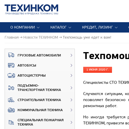
О КОМПАНИИ
КАТАЛОГ
КРЕДИТ, ЛИЗИНГ
Главная
Новости ТЕХИНКОМ
Техпомощь уже едет к вам!
Техпомощ
ГРУЗОВЫЕ АВТОМОБИЛИ
АВТОБУСЫ
1 ИЮНЯ 2020 Г.
АВТОЦИСТЕРНЫ
Специалисты СТО ТЕХИН
ПОДЪЕМНО-
ТРАНСПОРТНАЯ ТЕХНИКА
Случаются ситуации, к
позволяет безопасно 
СТРОИТЕЛЬНАЯ ТЕХНИКА
ремонтных работ.
КОММУНАЛЬНАЯ ТЕХНИКА
Но иногда требуется 
СПЕЦИАЛЬНАЯ ПОЖАРНАЯ
ТЕХИНКОМ, привезти вс
ТЕХНИКА