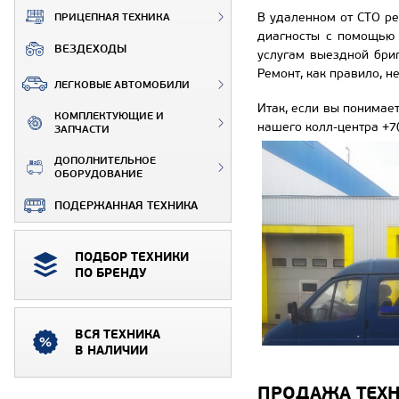
В удаленном от СТО ре
ПРИЦЕПНАЯ ТЕХНИКА
диагносты с помощью 
ВЕЗДЕХОДЫ
услугам выездной бриг
Ремонт, как правило, н
ЛЕГКОВЫЕ АВТОМОБИЛИ
Итак, если вы понимае
КОМПЛЕКТУЮЩИЕ И
нашего колл-центра +7
ЗАПЧАСТИ
ДОПОЛНИТЕЛЬНОЕ
ОБОРУДОВАНИЕ
ПОДЕРЖАННАЯ ТЕХНИКА
ПОДБОР ТЕХНИКИ
ПО БРЕНДУ
ВСЯ ТЕХНИКА
В НАЛИЧИИ
ПРОДАЖА ТЕХ