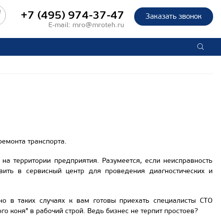
+7 (495) 974-37-47
Заказать звонок
E-mail:
mro@mroteh.ru
емонта транспорта.
 на территории предприятия. Разумеется, если неисправность
вить в сервисный центр для проведения диагностических и
но в таких случаях к вам готовы приехать специалисты СТО
о коня" в рабочий строй. Ведь бизнес не терпит простоев?