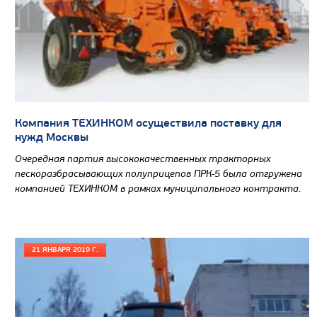
Вместимость кузова, м3
Направление разгрузки
Колесная формула
Узнать цену
Компания ТЕХИНКОМ осуществила поставку для
нужд Москвы
Очередная партия высококачественных тракторных
пескоразбрасывающих полуприцепов ПРК-5 была отгружена
компанией ТЕХИНКОМ в рамках муниципального контракта.
21 ЯНВАРЯ 2019 Г.