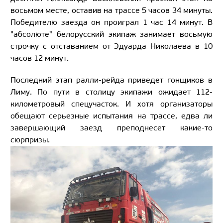
восьмом месте, оставив на трассе 5 часов 34 минуты.
Победителю заезда он проиграл 1 час 14 минут. В
"абсолюте" белорусский экипаж занимает восьмую
строчку с отставанием от Эдуарда Николаева в 10
часов 12 минут.
Последний этап ралли-рейда приведет гонщиков в
Лиму. По пути в столицу экипажи ожидает 112-
километровый спецучасток. И хотя организаторы
обещают серьезные испытания на трассе, едва ли
завершающий заезд преподнесет какие-то
сюрпризы.