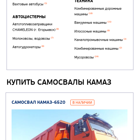
КУПИТЬ САМОСВАЛЫ КАМАЗ
Автотопливозаправщи
(1)
аэродромные
Автоцистерны для пер