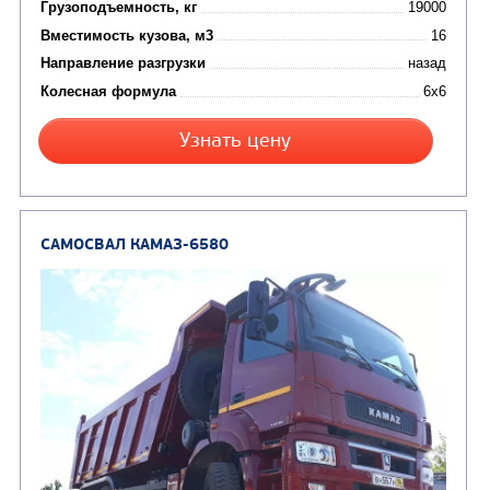
Цена по запросу
Производитель
Экологический класс
Грузоподъемность, кг
Вместимость кузова, м3
Направление разгрузки