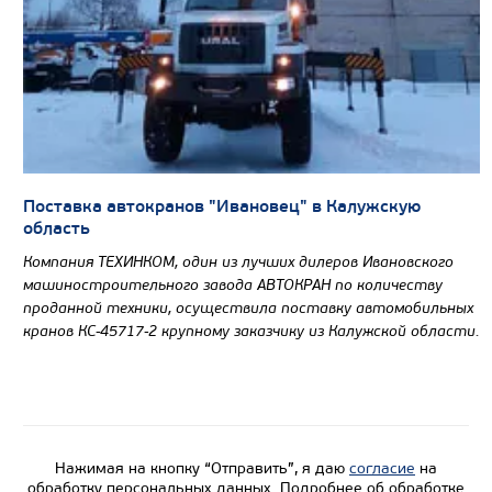
Поставка автокранов "Ивановец" в Калужскую
область
Компания ТЕХИНКОМ, один из лучших дилеров Ивановского
машиностроительного завода АВТОКРАН по количеству
проданной техники, осуществила поставку автомобильных
кранов КС-45717-2 крупному заказчику из Калужской области.
Нажимая на кнопку “Отправить”, я даю
согласие
на
обработку персональных данных. Подробнее об обработке